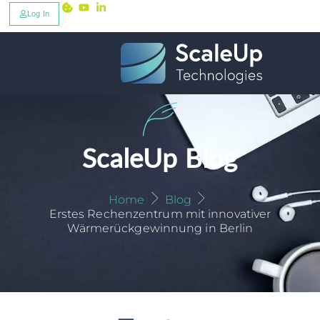
Log In
ScaleUp Blog
Home
Blog
Erstes Rechenzentrum mit innovativer
Wärmerückgewinnung in Berlin