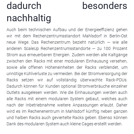
dadurch besonders
nachhaltig
Auch beim technischen Aufbau und der Energieeffizienz gehen
wir mit dem Rechenzentrumsstandort Mahlsdorf in Berlin-Ost
neue Wege. Das Rechenzentrum bezieht natürlich — wie alle
anderen ScaleUp Rechenzentrumsstandorte — zu 100 Prozent
Strom aus erneuerbaren Energien. Zudem werden alle Kaltgänge
zwischen den Racks mit einer modularen Einhausung versehen,
sowie alle offenen Höheneinheiten der Racks verblendet, um
unnötige Kühlverluste zu vermeiden. Bei der Stromversorgung der
Racks setzen wir auf vollständig überwachte Rack-PDUs.
Dadurch können für Kunden optional Stromverbräuche einzelner
Outlets ausgelesen werden. Wie die Einhausungen werden auch
alle Racks mit einem modularen System gebaut, welches auch
nach der Inbetriebnahme weitere Anpassungen erlaubt. Daher
wird es im Rechenenentrum in Mahlsdorf künftig neben ganzen
und halben Racks auch geviertelte Racks geben. Ebenso können
Dank des modularen System auch kleine Cages erstellt werden.