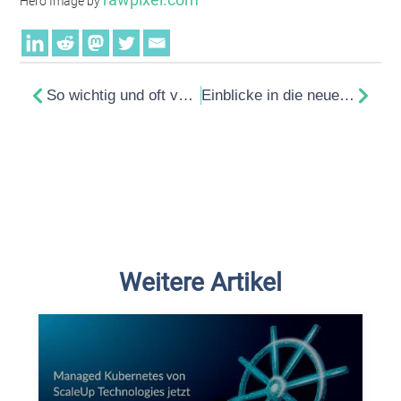
rawpixel.com
Hero Image by
So wichtig und oft vernachlässigt: E-Mail TLS-Verschlüsselung
Einblicke in die neue Datenhalle am Rechenzentrum-Standort Berlin Mahlsdorf
Weitere Artikel