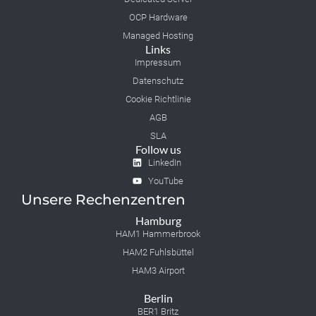
OCP Hardware
Managed Hosting
Links
Impressum
Datenschutz
Cookie Richtlinie
AGB
SLA
Follow us
LinkedIn
YouTube
Unsere Rechenzentren
Hamburg
HAM1 Hammerbrook
HAM2 Fuhlsbüttel
HAM3 Airport
Berlin
BER1 Britz