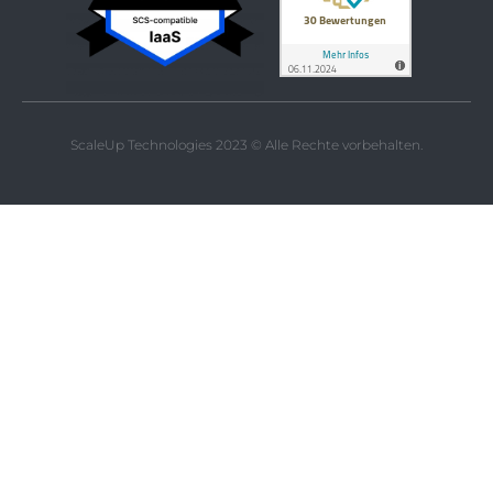
ScaleUp Technologies 2023 © Alle Rechte vorbehalten.