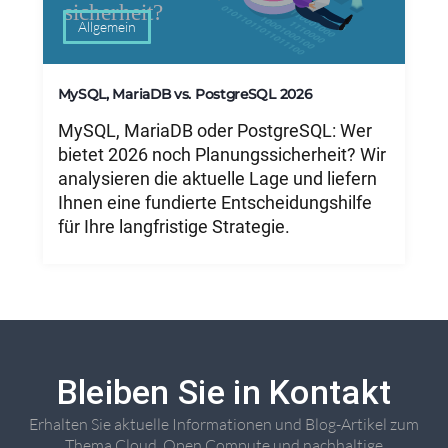
Allgemein
MySQL, MariaDB vs. PostgreSQL 2026
MySQL, MariaDB oder PostgreSQL: Wer
bietet 2026 noch Planungssicherheit? Wir
analysieren die aktuelle Lage und liefern
Ihnen eine fundierte Entscheidungshilfe
für Ihre langfristige Strategie.
Bleiben Sie in Kontakt
Erhalten Sie aktuelle Informationen und Blog-Artikel zum
Thema Cloud, Open Compute und nachhaltige