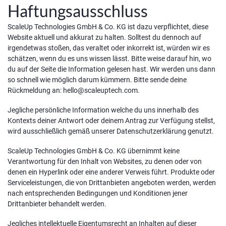
Haftungsausschluss
ScaleUp Technologies GmbH & Co. KG ist dazu verpflichtet, diese
Website aktuell und akkurat zu halten. Solltest du dennoch auf
irgendetwas stoßen, das veraltet oder inkorrekt ist, würden wir es
schätzen, wenn du es uns wissen lässt. Bitte weise darauf hin, wo
du auf der Seite die Information gelesen hast. Wir werden uns dann
so schnell wie möglich darum kümmern. Bitte sende deine
Rückmeldung an:
hello@
scaleuptech.com
.
Jegliche persönliche Information welche du uns innerhalb des
Kontexts deiner Antwort oder deinem Antrag zur Verfügung stellst,
wird ausschließlich gemäß unserer Datenschutzerklärung genutzt.
ScaleUp Technologies GmbH & Co. KG übernimmt keine
Verantwortung für den Inhalt von Websites, zu denen oder von
denen ein Hyperlink oder eine anderer Verweis führt. Produkte oder
Serviceleistungen, die von Drittanbieten angeboten werden, werden
nach entsprechenden Bedingungen und Konditionen jener
Drittanbieter behandelt werden.
Jegliches intellektuelle Eigentumsrecht an Inhalten auf dieser