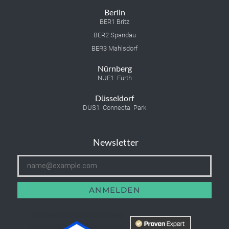
Berlin
BER1 Britz
BER2 Spandau
BER3 Mahlsdorf
Nürnberg
NUE1 Fürth
Düsseldorf
DUS1 Connecta Park
Newsletter
ANMELDEN