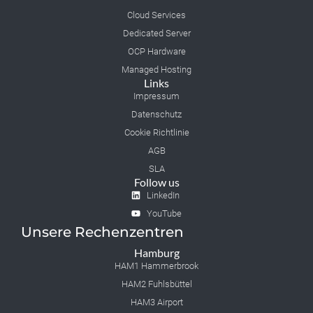
Cloud Services
Dedicated Server
OCP Hardware
Managed Hosting
Links
Impressum
Datenschutz
Cookie Richtlinie
AGB
SLA
Follow us
LinkedIn
YouTube
Unsere Rechenzentren
Hamburg
HAM1 Hammerbrook
HAM2 Fuhlsbüttel
HAM3 Airport