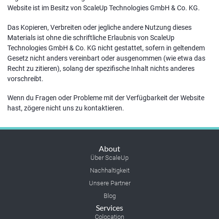
Website ist im Besitz von ScaleUp Technologies GmbH & Co. KG.
Das Kopieren, Verbreiten oder jegliche andere Nutzung dieses
Materials ist ohne die schriftliche Erlaubnis von ScaleUp
Technologies GmbH & Co. KG nicht gestattet, sofern in geltendem
Gesetz nicht anders vereinbart oder ausgenommen (wie etwa das
Recht zu zitieren), solang der spezifische Inhalt nichts anderes
vorschreibt.
Wenn du Fragen oder Probleme mit der Verfügbarkeit der Website
hast, zögere nicht uns zu kontaktieren.
About
Über ScaleUp
Nachhaltigkeit
Unsere Partner
Blog
Services
Colocation