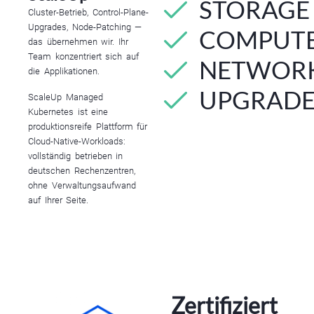
STORAGE
Cluster-Betrieb, Control-Plane-
Upgrades, Node-Patching —
COMPUT
das übernehmen wir. Ihr
Team konzentriert sich auf
NETWOR
die Applikationen.
UPGRADE
ScaleUp Managed
Kubernetes ist eine
produktionsreife Plattform für
Cloud-Native-Workloads:
vollständig betrieben in
deutschen Rechenzentren,
ohne Verwaltungsaufwand
auf Ihrer Seite.
Zertifiziert