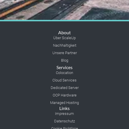
About
Über ScaleUp
Nachhaltigkeit
Unsere Partner
Blog
Services
Colocation
Cloud Services
Dedicated Server
OCP Hardware
Managed Hosting
Links
Impressum
Datenschutz
Cookie Richtlinie