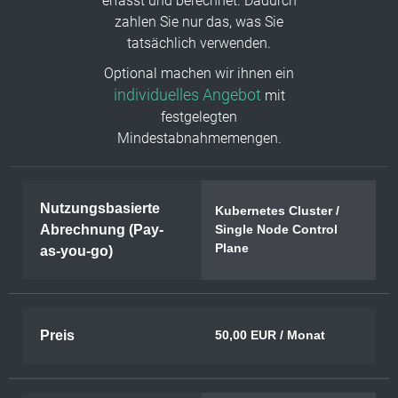
erfasst und berechnet. Dadurch
zahlen Sie nur das, was Sie
tatsächlich verwenden.
Optional machen wir ihnen ein
individuelles Angebot
mit
festgelegten
Mindestabnahmemengen.
Nutzungsbasierte
Kubernetes Cluster /
Abrechnung (Pay-
Single Node Control
Plane
as-you-go)
Preis
50,00 EUR / Monat