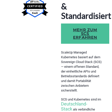
&
Standardisiert
MEHR ZUM
SCS
ERFAHREN
ScaleUp Managed
Kubernetes basiert auf dem
Sovereign Cloud Stack (SCS)
— einem offenen Standard,
der einheitliche APIs und
Betriebsstandards definiert
und damit Portabilität
zwischen Anbietern
sicherstellt.
SCS und Kubernetes sind im
Deutschland-
Stack
als verbindliche