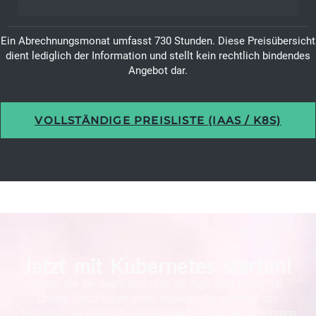
Ein Abrechnungsmonat umfasst 730 Stunden. Diese Preisübersicht
dient lediglich der Information und stellt kein rechtlich bindendes
Angebot dar.
VOLLSTÄNDIGE PREISLISTE (IAAS / K8S)
Jetzt mit Kubernetes starten!
Testen Sie die OpenCloud IaaS 30 Tage lang kostenfrei.
Unsere Cloud-Expert:innen begleiten Sie während des
Testzeitraums inhaltlich und technisch – von der Einrichtung