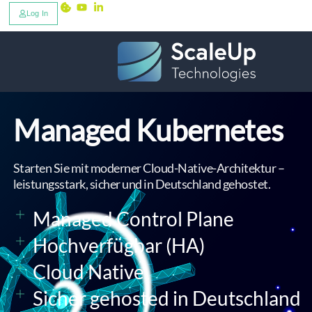
Log In
Managed Kubernetes
Starten Sie mit moderner Cloud-Native-Architektur –
leistungsstark, sicher und in Deutschland gehostet.
Managed Control Plane
Hochverfügbar (HA)
Cloud Native
Sicher gehosted in Deutschland