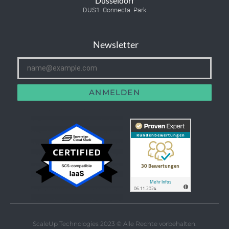
Düsseldorf
DUS1 Connecta Park
Newsletter
ANMELDEN
ScaleUp Technologies 2023 © Alle Rechte vorbehalten.