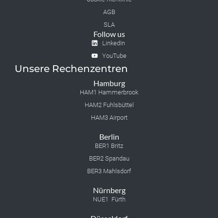
AGB
SLA
Follow us
LinkedIn
YouTube
Unsere Rechenzentren
Hamburg
HAM1 Hammerbrook
HAM2 Fuhlsbüttel
HAM3 Airport
Berlin
BER1 Britz
BER2 Spandau
BER3 Mahlsdorf
Nürnberg
NUE1 Fürth