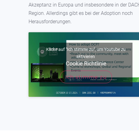
Akzeptanz in Europa und insbesondere in der DAC
Region. Allerdings gibt es bei der Adoption noch
Herausforderungen.
Klicke auf "Ich stimme zu", um Youtube zu
aktivieren
Cookie Richtlinie
Ich stimme zu