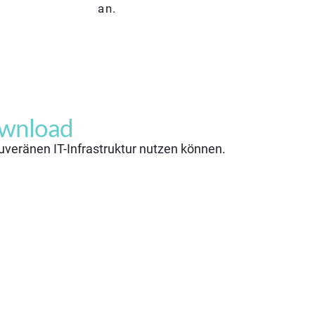
an.
ownload
ouveränen IT-Infrastruktur nutzen können.