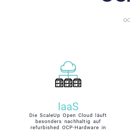
OCP
IaaS
Die ScaleUp Open Cloud läuft
besonders nachhaltig auf
refurbished OCP-Hardware in