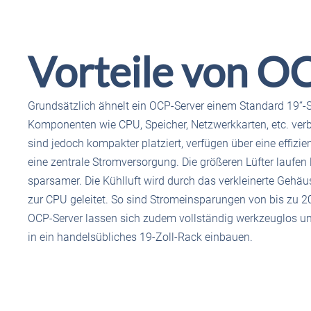
Vorteile von O
Grundsätzlich ähnelt ein OCP-Server einem Standard 19“-Se
Komponenten wie CPU, Speicher, Netzwerkkarten, etc. ver
sind jedoch kompakter platziert, verfügen über eine effizi
eine zentrale Stromversorgung. Die größeren Lüfter laufe
sparsamer. Die Kühlluft wird durch das verkleinerte Gehäus
zur CPU geleitet. So sind Stromeinsparungen von bis zu 2
OCP-Server lassen sich zudem vollständig werkzeuglos 
in ein handelsübliches 19-Zoll-Rack einbauen.