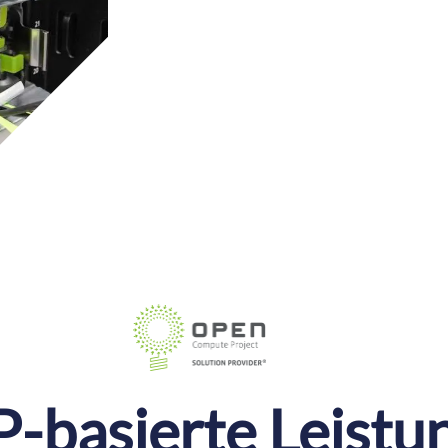
-basierte Leistu