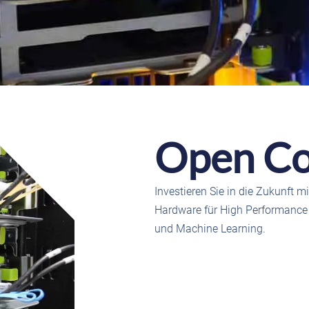
Open C
Investieren Sie in die Zukunft m
Hardware für High Performanc
und Machine Learning.