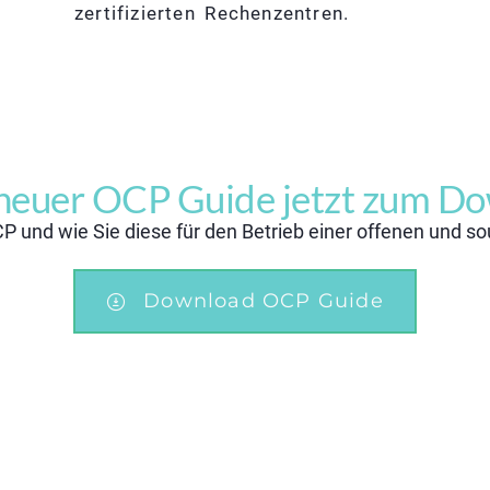
zertifizierten Rechenzentren.
neuer OCP Guide jetzt zum D
P und wie Sie diese für den Betrieb einer offenen und s
Download OCP Guide