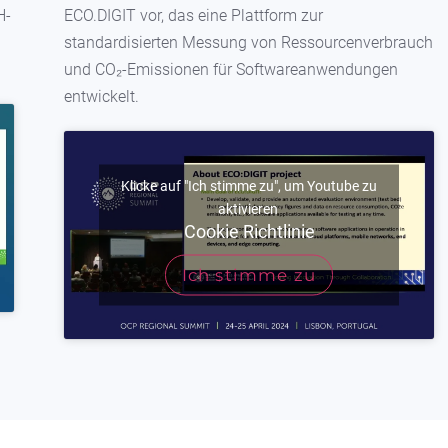
H-
ECO.DIGIT vor, das eine Plattform zur
standardisierten Messung von Ressourcenverbrauch
und CO₂-Emissionen für Softwareanwendungen
entwickelt.
Klicke auf "Ich stimme zu", um Youtube zu
aktivieren
Cookie Richtlinie
Ich stimme zu