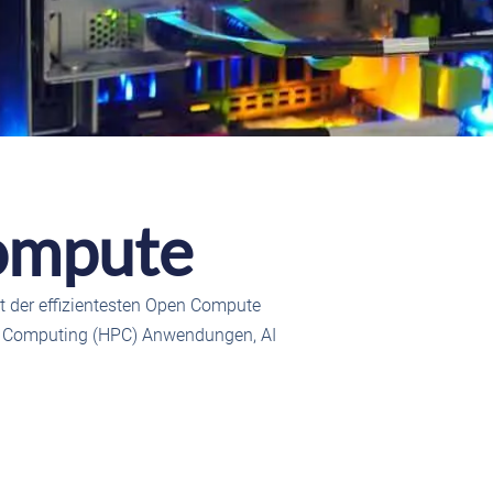
ompute
it der effizientesten Open Compute
e Computing (HPC) Anwendungen, AI