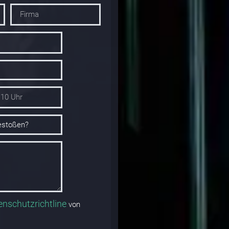
enschutzrichtline
von