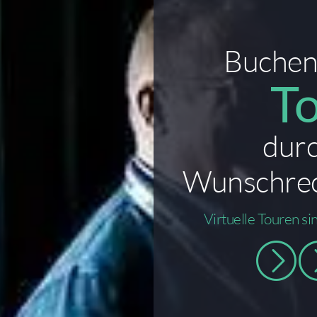
Buchen 
T
durc
Wunschre
Virtuelle Touren si