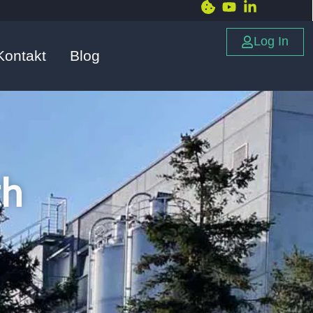
Log In
Kontakt
Blog
th