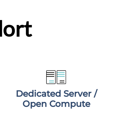
dort
Dedicated Server /
Open Compute