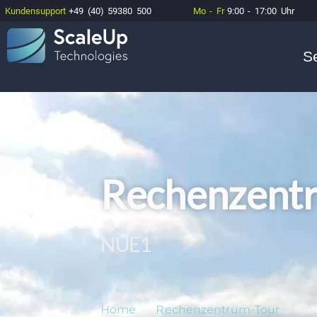
Kundensupport
+49 (40) 59380 500
Mo - Fr
9:00 - 17:00 Uhr
S
Rechenzent
NUE1
Home
Rechenzentrum-Tour
Re