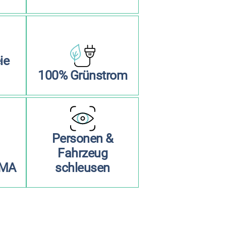
ie
100% Grünstrom
Personen &
Fahrzeug
BMA
schleusen