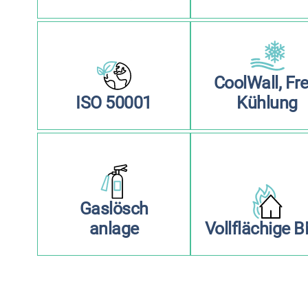
CoolWall, Fre
ISO 50001
Kühlung
Gaslösch
anlage
Vollflächige 