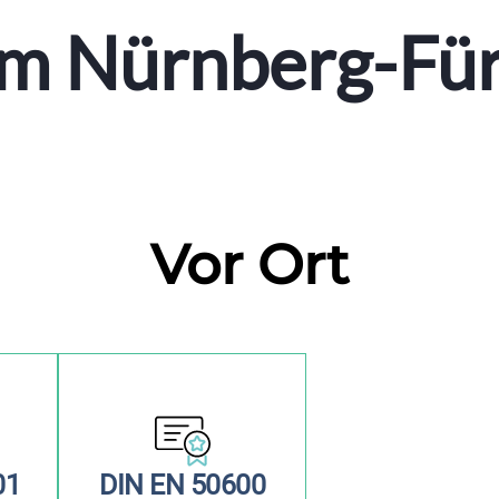
m Nürnberg-Fü
Vor Ort
01
DIN EN 50600