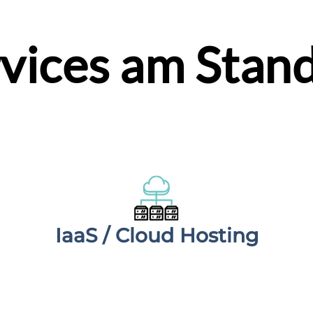
vices am Stan
IaaS / Cloud Hosting