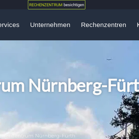
RECHENZENTRUM
besichtigen
ervices
Unternehmen
Rechenzentren
rum Nürnberg-Für
chenzentrum Nürnberg-Fürth