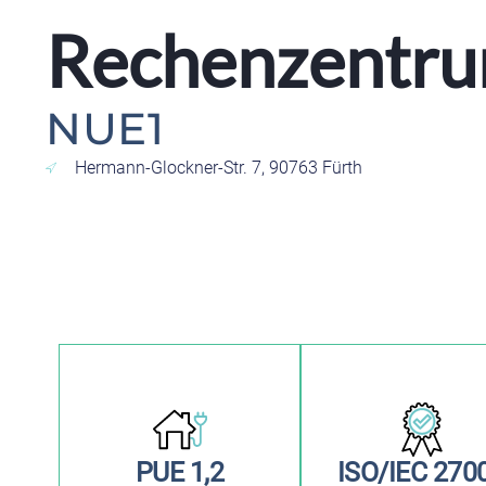
Rechenzentru
NUE1
Hermann-Glockner-Str. 7, 90763 Fürth
PUE 1,2
ISO/IEC 270