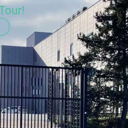
Tour!