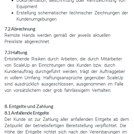
Dokumentation, Beschriftung oder Kennzeichnung von
Equipment
Erstellung schematischer technischer Zeichnungen der
Kundenumgebungen
7.2 Abrechnung
Remote Hands werden gemäß der jeweils aktuellen
Preisliste abgerechnet.
7.3 Haftung
Entstehende Risiken durch Arbeiten, die durch Mitarbeiter
von ScaleUp an Einrichtungen des Kunden bzw. durch
Kundenauftrag durchgeführt werden, trägt der Auftraggeber
in vollem Umfang. Haftungsansprüche gegenüber ScaleUp
sind ausdrücklich ausgeschlossen, ausgenommen im Falle
von vorsätzlichem oder grob fahrlässigem Verhalten.
8. Entgelte und Zahlung
8.1 Anfallende Entgelte
Der Kunde ist zur Zahlung aller anfallenden Entgelte ab dem
Zeitpunkt der betriebsfertigen Bereitstellung verpflichtet. Die
Höhe der Entgelte richtet sich nach den Vereinbarungen im