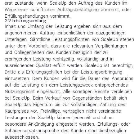
erst zustande, wenn ScaleUp den Auftrag des Kunden im
Wege einer schriftlichen Auftragsbestätigung annimmt, oder
Erfüllungshandlungen vornimmt.
2.2 Leistungsumfang
Inhalt und Umfang der Leistung ergeben sich aus dem
angenommenen Auftrag, einschließlich der dazugehörigen
Unterlagen. Sämtliche Leistungspflichten von ScaleUp stehen
unter dem Vorbehalt, dass alle relevanten Verpflichtungen
und Obliegenheiten des Kunden bezüglich der zu
erbringenden Leistung rechtzeitig, vollständig und in
ausreichender Qualität erfüllt werden. ScaleUp ist berechtigt,
Dritte als Erfüllungsgehilfen bei der Leistungserbringung
einzusetzen. Dem Kunden wird für die Dauer des Anspruchs
auf die Leistung ein dem Leistungszweck entsprechendes
Nutzungsrecht eingeräumt. Alle sonstigen Rechte verbleiben
bei ScaleUp. Beim Verkauf von Gegenständen behält sich
ScaleUp das Eigentum bis zur vollständigen Zahlung des
Kaufpreises vor. Freiwillige, vertraglich nicht vereinbarte
Leistungen der ScaleUp können jederzeit und ohne
besondere Ankündigung eingestellt werden. Erfüllungs- oder
Schadensersatzansprüche des Kunden sind diesbezüglich
ausgeschlossen.