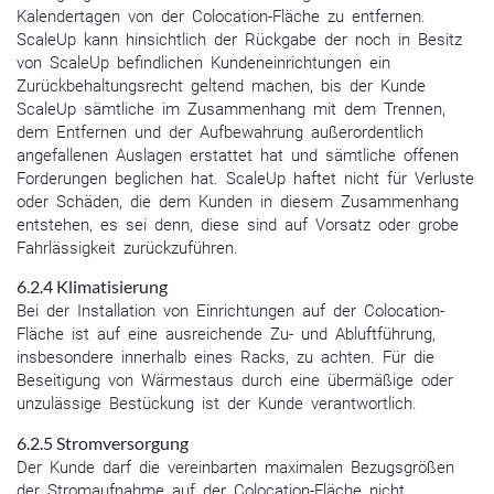
Kalendertagen von der Colocation-Fläche zu entfernen.
ScaleUp kann hinsichtlich der Rückgabe der noch in Besitz
von ScaleUp befindlichen Kundeneinrichtungen ein
Zurückbehaltungsrecht geltend machen, bis der Kunde
ScaleUp sämtliche im Zusammenhang mit dem Trennen,
dem Entfernen und der Aufbewahrung außerordentlich
angefallenen Auslagen erstattet hat und sämtliche offenen
Forderungen beglichen hat. ScaleUp haftet nicht für Verluste
oder Schäden, die dem Kunden in diesem Zusammenhang
entstehen, es sei denn, diese sind auf Vorsatz oder grobe
Fahrlässigkeit zurückzuführen.
6.2.4 Klimatisierung
Bei der Installation von Einrichtungen auf der Colocation-
Fläche ist auf eine ausreichende Zu- und Abluftführung,
insbesondere innerhalb eines Racks, zu achten. Für die
Beseitigung von Wärmestaus durch eine übermäßige oder
unzulässige Bestückung ist der Kunde verantwortlich.
6.2.5 Stromversorgung
Der Kunde darf die vereinbarten maximalen Bezugsgrößen
der Stromaufnahme auf der Colocation-Fläche nicht