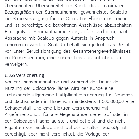
überschreiten. Überschreitet der Kunde diese maximalen
Bezugsgrößen der Stromaufnahme, gewährleistet ScaleUp
die Stromversorgung für die Colocation-Fläche nicht mehr
und ist berechtigt, die betroffenen Anschlüsse abzuschalten.
Eine größere Stromaufnahme kann, sofern verfügbar, nach
Absprache mit ScaleUp gegen Aufpreis in Anspruch
genommen werden. ScaleUp behält sich jedoch das Recht
vor, unter Berücksichtigung des Gesamtenergieverhältnisses
im Rechenzentrum, eine höhere Leistungsaufnahme zu
verweigern.
6.2.6 Versicherung
Vor der Inanspruchnahme und während der Dauer der
Nutzung der Colocation-Fläche wird der Kunde eine
umfassende allgemeine Haftpflichtversicherung für Personen-
und Sachschäden in Höhe von mindestens 1.500.000,00 € je
Schadensfall, und eine Elektronikversicherung mit
Allgefahrenschutz für alle Gegenstände, die er auf oder in
der Colocation-Fläche aufstellt und betreibt und die nicht
Eigentum von ScaleUp sind, aufrechterhalten. ScaleUp ist
berechtigt, aber nicht verpflichtet, die Vorlage der