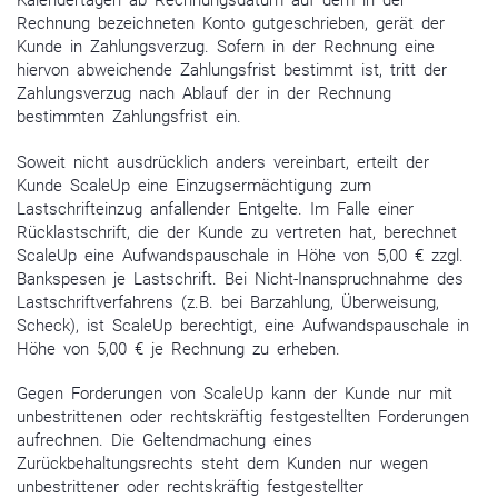
Kalendertagen ab Rechnungsdatum auf dem in der
Rechnung bezeichneten Konto gutgeschrieben, gerät der
Kunde in Zahlungsverzug. Sofern in der Rechnung eine
hiervon abweichende Zahlungsfrist bestimmt ist, tritt der
Zahlungsverzug nach Ablauf der in der Rechnung
bestimmten Zahlungsfrist ein.
Soweit nicht ausdrücklich anders vereinbart, erteilt der
Kunde ScaleUp eine Einzugsermächtigung zum
Lastschrifteinzug anfallender Entgelte. Im Falle einer
Rücklastschrift, die der Kunde zu vertreten hat, berechnet
ScaleUp eine Aufwandspauschale in Höhe von 5,00 € zzgl.
Bankspesen je Lastschrift. Bei Nicht-Inanspruchnahme des
Lastschriftverfahrens (z.B. bei Barzahlung, Überweisung,
Scheck), ist ScaleUp berechtigt, eine Aufwandspauschale in
Höhe von 5,00 € je Rechnung zu erheben.
Gegen Forderungen von ScaleUp kann der Kunde nur mit
unbestrittenen oder rechtskräftig festgestellten Forderungen
aufrechnen. Die Geltendmachung eines
Zurückbehaltungsrechts steht dem Kunden nur wegen
unbestrittener oder rechtskräftig festgestellter