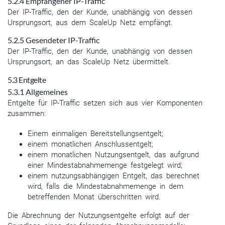
5.2.4 Empfangener IP-Traffic
Der IP-Traffic, den der Kunde, unabhängig von dessen
Ursprungsort, aus dem ScaleUp Netz empfängt.
5.2.5 Gesendeter IP-Traffic
Der IP-Traffic, den der Kunde, unabhängig von dessen
Ursprungsort, an das ScaleUp Netz übermittelt.
5.3 Entgelte
5.3.1 Allgemeines
Entgelte für IP-Traffic setzen sich aus vier Komponenten
zusammen:
Einem einmaligen Bereitstellungsentgelt;
einem monatlichen Anschlussentgelt;
einem monatlichen Nutzungsentgelt, das aufgrund
einer Mindestabnahmemenge festgelegt wird;
einem nutzungsabhängigen Entgelt, das berechnet
wird, falls die Mindestabnahmemenge in dem
betreffenden Monat überschritten wird.
Die Abrechnung der Nutzungsentgelte erfolgt auf der