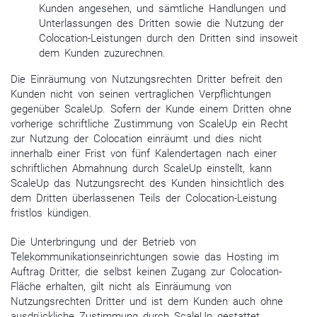
Kunden angesehen, und sämtliche Handlungen und
Unterlassungen des Dritten sowie die Nutzung der
Colocation-Leistungen durch den Dritten sind insoweit
dem Kunden zuzurechnen.
Die Einräumung von Nutzungsrechten Dritter befreit den
Kunden nicht von seinen vertraglichen Verpflichtungen
gegenüber ScaleUp. Sofern der Kunde einem Dritten ohne
vorherige schriftliche Zustimmung von ScaleUp ein Recht
zur Nutzung der Colocation einräumt und dies nicht
innerhalb einer Frist von fünf Kalendertagen nach einer
schriftlichen Abmahnung durch ScaleUp einstellt, kann
ScaleUp das Nutzungsrecht des Kunden hinsichtlich des
dem Dritten überlassenen Teils der Colocation-Leistung
fristlos kündigen.
Die Unterbringung und der Betrieb von
Telekommunikationseinrichtungen sowie das Hosting im
Auftrag Dritter, die selbst keinen Zugang zur Colocation-
Fläche erhalten, gilt nicht als Einräumung von
Nutzungsrechten Dritter und ist dem Kunden auch ohne
ausdrückliche Zustimmung durch ScaleUp gestattet.