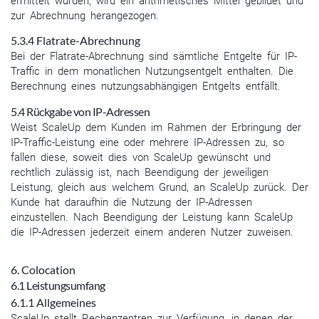
ermittelt wurden, wird ein arithmetisches Mittel gebildet und
zur Abrechnung herangezogen.
5.3.4 Flatrate-Abrechnung
Bei der Flatrate-Abrechnung sind sämtliche Entgelte für IP-
Traffic in dem monatlichen Nutzungsentgelt enthalten. Die
Berechnung eines nutzungsabhängigen Entgelts entfällt.
5.4 Rückgabe von IP-Adressen
Weist ScaleUp dem Kunden im Rahmen der Erbringung der
IP-Traffic-Leistung eine oder mehrere IP-Adressen zu, so
fallen diese, soweit dies von ScaleUp gewünscht und
rechtlich zulässig ist, nach Beendigung der jeweiligen
Leistung, gleich aus welchem Grund, an ScaleUp zurück. Der
Kunde hat daraufhin die Nutzung der IP-Adressen
einzustellen. Nach Beendigung der Leistung kann ScaleUp
die IP-Adressen jederzeit einem anderen Nutzer zuweisen.
6. Colocation
6.1 Leistungsumfang
6.1.1 Allgemeines
ScaleUp stellt Rechenzentren zur Verfügung, in denen der