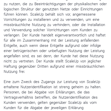
zu nutzen, die zu Beeinträchtigungen der physikalischen oder
logischen Struktur der genutzten Netze oder Einrichtungen
führen können. ScaleUp behält sich vor, angemessene
Vorrichtungen zu installieren und zu verwenden, um eine
missbräuchliche Nutzung zu verhindern, oder die Installation
und Verwendung solcher Vorrichtungen vom Kunden zu
verlangen. Der Kunde handelt eigenverantwortlich und haftet
für alle im Zusammenhang mit der Leistung anfallenden
Entgelte, auch wenn diese Entgelte aufgrund oder infolge
einer betrügerischen oder unbefugten Nutzung der Leistung
angefallen sind, es sei denn, der Kunde hat diese Nutzung
nicht zu vertreten. Der Kunde stellt ScaleUp von jeglicher
Haftung gegenüber Dritten aufgrund einer missbräuchlichen
Nutzung frei.
Eine zum Zweck des Zugangs zur Leistung von ScaleUp
erhaltene Nutzeridentifikation ist streng geheim zu halten.
Personen, die bei Abgabe von Erklärungen, die das
Vertragsverhältnis betreffen, die Nutzeridentifikation des
Kunden verwenden, gelten gegenüber ScaleUp als vom
Kunden für die Abgabe der jeweiligen Erklärung