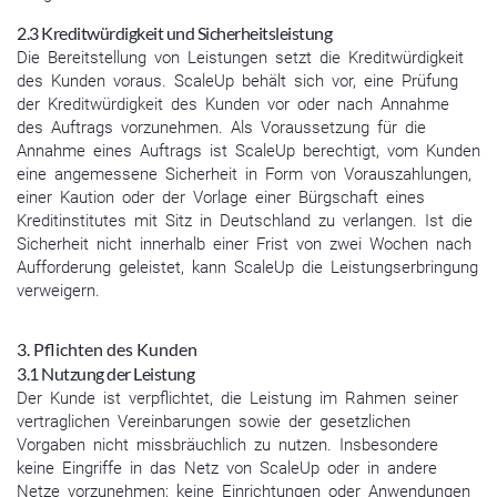
2.3 Kreditwürdigkeit und Sicherheitsleistung
Die Bereitstellung von Leistungen setzt die Kreditwürdigkeit
des Kunden voraus. ScaleUp behält sich vor, eine Prüfung
der Kreditwürdigkeit des Kunden vor oder nach Annahme
des Auftrags vorzunehmen. Als Voraussetzung für die
Annahme eines Auftrags ist ScaleUp berechtigt, vom Kunden
eine angemessene Sicherheit in Form von Vorauszahlungen,
einer Kaution oder der Vorlage einer Bürgschaft eines
Kreditinstitutes mit Sitz in Deutschland zu verlangen. Ist die
Sicherheit nicht innerhalb einer Frist von zwei Wochen nach
Aufforderung geleistet, kann ScaleUp die Leistungserbringung
verweigern.
3. Pflichten des Kunden
3.1 Nutzung der Leistung
Der Kunde ist verpflichtet, die Leistung im Rahmen seiner
vertraglichen Vereinbarungen sowie der gesetzlichen
Vorgaben nicht missbräuchlich zu nutzen. Insbesondere
keine Eingriffe in das Netz von ScaleUp oder in andere
Netze vorzunehmen; keine Einrichtungen oder Anwendungen