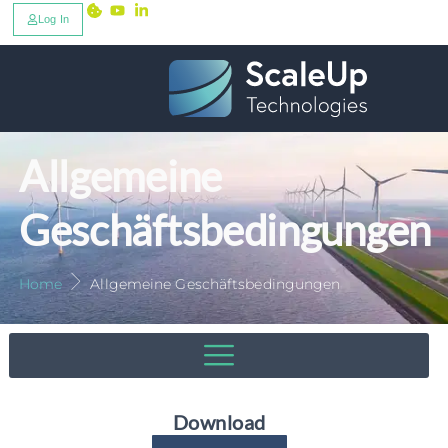
Log In
Allgemeine
Geschäftsbedingungen
Home
Allgemeine Geschäftsbedingungen
Download