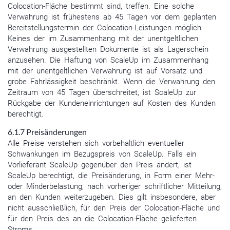
Colocation-Fläche bestimmt sind, treffen. Eine solche
Verwahrung ist frühestens ab 45 Tagen vor dem geplanten
Bereitstellungstermin der Colocation-Leistungen möglich.
Keines der im Zusammenhang mit der unentgeltlichen
Verwahrung ausgestellten Dokumente ist als Lagerschein
anzusehen. Die Haftung von ScaleUp im Zusammenhang
mit der unentgeltlichen Verwahrung ist auf Vorsatz und
grobe Fahrlässigkeit beschränkt. Wenn die Verwahrung den
Zeitraum von 45 Tagen überschreitet, ist ScaleUp zur
Rückgabe der Kundeneinrichtungen auf Kosten des Kunden
berechtigt.
6.1.7 Preisänderungen
Alle Preise verstehen sich vorbehaltlich eventueller
Schwankungen im Bezugspreis von ScaleUp. Falls ein
Vorlieferant ScaleUp gegenüber den Preis ändert, ist
ScaleUp berechtigt, die Preisänderung, in Form einer Mehr-
oder Minderbelastung, nach vorheriger schriftlicher Mitteilung,
an den Kunden weiterzugeben. Dies gilt insbesondere, aber
nicht ausschließlich, für den Preis der Colocation-Fläche und
für den Preis des an die Colocation-Fläche gelieferten
Stroms.