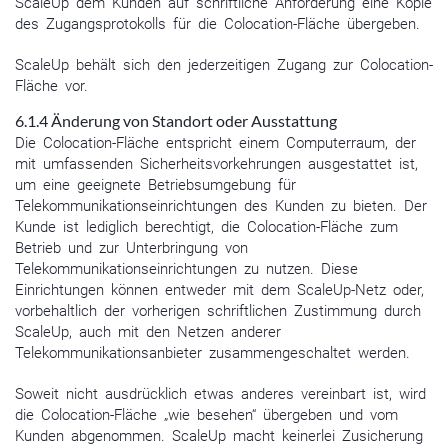
ScaleUp dem Kunden auf schriftliche Anforderung eine Kopie
des Zugangsprotokolls für die Colocation-Fläche übergeben.
ScaleUp behält sich den jederzeitigen Zugang zur Colocation-
Fläche vor.
6.1.4 Änderung von Standort oder Ausstattung
Die Colocation-Fläche entspricht einem Computerraum, der
mit umfassenden Sicherheitsvorkehrungen ausgestattet ist,
um eine geeignete Betriebsumgebung für
Telekommunikationseinrichtungen des Kunden zu bieten. Der
Kunde ist lediglich berechtigt, die Colocation-Fläche zum
Betrieb und zur Unterbringung von
Telekommunikationseinrichtungen zu nutzen. Diese
Einrichtungen können entweder mit dem ScaleUp-Netz oder,
vorbehaltlich der vorherigen schriftlichen Zustimmung durch
ScaleUp, auch mit den Netzen anderer
Telekommunikationsanbieter zusammengeschaltet werden.
Soweit nicht ausdrücklich etwas anderes vereinbart ist, wird
die Colocation-Fläche „wie besehen“ übergeben und vom
Kunden abgenommen. ScaleUp macht keinerlei Zusicherung