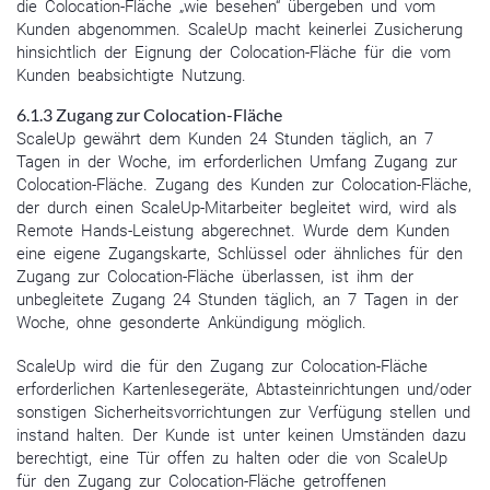
die Colocation-Fläche „wie besehen“ übergeben und vom
Kunden abgenommen. ScaleUp macht keinerlei Zusicherung
hinsichtlich der Eignung der Colocation-Fläche für die vom
Kunden beabsichtigte Nutzung.
6.1.3 Zugang zur Colocation-Fläche
ScaleUp gewährt dem Kunden 24 Stunden täglich, an 7
Tagen in der Woche, im erforderlichen Umfang Zugang zur
Colocation-Fläche. Zugang des Kunden zur Colocation-Fläche,
der durch einen ScaleUp-Mitarbeiter begleitet wird, wird als
Remote Hands-Leistung abgerechnet. Wurde dem Kunden
eine eigene Zugangskarte, Schlüssel oder ähnliches für den
Zugang zur Colocation-Fläche überlassen, ist ihm der
unbegleitete Zugang 24 Stunden täglich, an 7 Tagen in der
Woche, ohne gesonderte Ankündigung möglich.
ScaleUp wird die für den Zugang zur Colocation-Fläche
erforderlichen Kartenlesegeräte, Abtasteinrichtungen und/oder
sonstigen Sicherheitsvorrichtungen zur Verfügung stellen und
instand halten. Der Kunde ist unter keinen Umständen dazu
berechtigt, eine Tür offen zu halten oder die von ScaleUp
für den Zugang zur Colocation-Fläche getroffenen