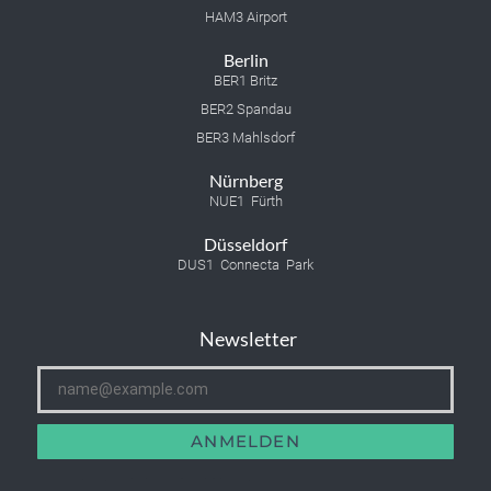
HAM3 Airport
Berlin
BER1 Britz
BER2 Spandau
BER3 Mahlsdorf
Nürnberg
NUE1 Fürth
Düsseldorf
DUS1 Connecta Park
Newsletter
ANMELDEN