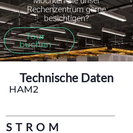
Möchten Sie unser
Rechenzentrum gerne
besichtigen?
Tour
buchen
Technische Daten
HAM2
STROM