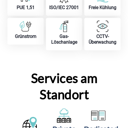
PUE 1,51
ISO/IEC 27001
Freie Kühlung
Grünstrom
Gas-
CCTV-
Löschanlage
Überwachung
Services am
Standort