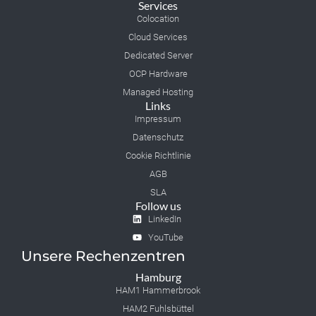
Services
Colocation
Cloud Services
Dedicated Server
OCP Hardware
Managed Hosting
Links
Impressum
Datenschutz
Cookie Richtlinie
AGB
SLA
Follow us
LinkedIn
YouTube
Unsere Rechenzentren
Hamburg
HAM1 Hammerbrook
HAM2 Fuhlsbüttel