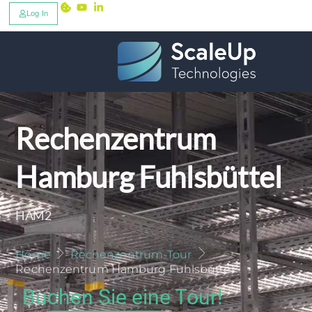
Log In
Rechenzentrum
Hamburg Fuhlsbüttel
HAM2
Home
Rechenzentrum-Tour
Rechenzentrum Hamburg Fuhlsbüttel
Buchen Sie eine Tour!