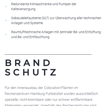
Redundante Klimaschränke und Pumpen der
Kälteversorgung
Gebäudeleitsysteme (GLT) zur Überwachung aller technischen
Anlagen und Systeme
Raumlufttechnische Anlagen mit zentraler Be- und Entlüftung
und Be- und Entfeuchtung
BRAND
SCHUTZ
Für den Innenausbau der Colocation-Flächen im
Rechenzentrum Hamburg Fuhlsbüttel wurden ausschließlich
spezielle, nicht-brennbare oder nur schwer entflammbare
Materialien verwendet. Innerhalb des Rechenzentrums sind