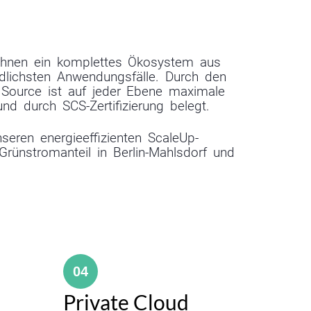
Ihnen ein komplettes Ökosystem aus
edlichsten Anwendungsfälle. Durch den
Source ist auf jeder Ebene maximale
 und durch SCS-Zertifizierung belegt.
seren energieeffizienten ScaleUp-
rünstromanteil in Berlin-Mahlsdorf und
04
Private Cloud