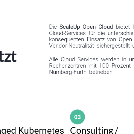
Die
ScaleUp Open Cloud
bietet 
Cloud-Services für die unterschi
konsequenten Einsatz von Open 
Vendor-Neutralität sichergestellt
tzt
Alle Cloud Services werden in un
Rechenzentren mit 100 Prozent G
Nürnberg-Fürth betrieben.
03
Consulting /
ged Kubernetes