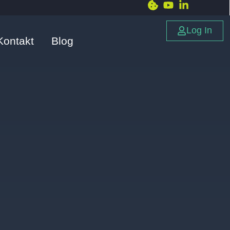
Log In
Kontakt
Blog