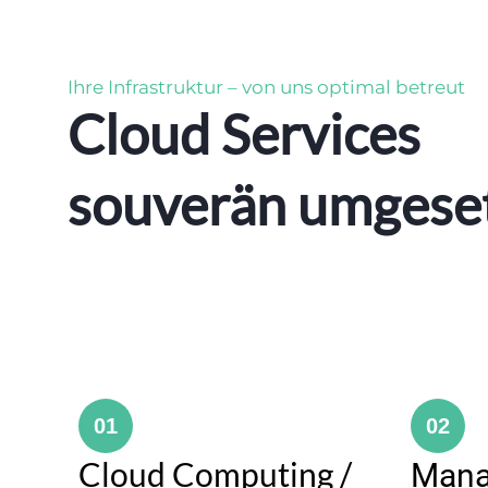
Ihre Infrastruktur – von uns optimal betreut
Cloud Services
souverän umgese
01
02
Cloud Computing /
Mana