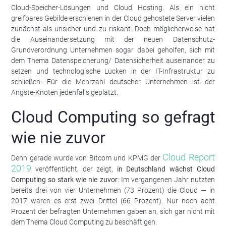
Cloud-Speicher-Lösungen und Cloud Hosting. Als ein nicht
greifbares Gebilde erschienen in der Cloud gehostete Server vielen
zunächst als unsicher und zu riskant. Doch möglicherweise hat
die Auseinandersetzung mit der neuen Datenschutz-
Grundverordnung Unternehmen sogar dabei geholfen, sich mit
dem Thema Datenspeicherung/ Datensicherheit auseinander zu
setzen und technologische Lücken in der IT-Infrastruktur zu
schließen. Für die Mehrzahl deutscher Unternehmen ist der
Ängste-Knoten jedenfalls geplatzt.
Cloud Computing so gefragt
wie nie zuvor
Cloud Report
Denn gerade wurde von Bitcom und KPMG der
2019
veröffentlicht, der zeigt,
in Deutschland wächst Cloud
Computing so stark wie nie zuvor
: Im vergangenen Jahr nutzten
bereits drei von vier Unternehmen (73 Prozent) die Cloud — in
2017 waren es erst zwei Drittel (66 Prozent). Nur noch acht
Prozent der befragten Unternehmen gaben an, sich gar nicht mit
dem Thema Cloud Computing zu beschäftigen.