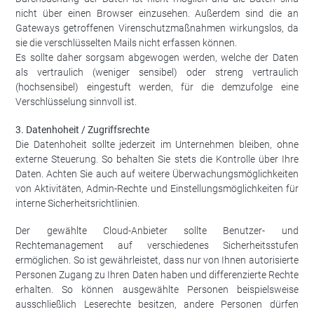
nicht über einen Browser einzusehen. Außerdem sind die an
Gateways getroffenen Virenschutzmaßnahmen wirkungslos, da
sie die verschlüsselten Mails nicht erfassen können.
Es sollte daher sorgsam abgewogen werden, welche der Daten
als vertraulich (weniger sensibel) oder streng vertraulich
(hochsensibel) eingestuft werden, für die demzufolge eine
Verschlüsselung sinnvoll ist.
3. Datenhoheit / Zugriffsrechte
Die Datenhoheit sollte jederzeit im Unternehmen bleiben, ohne
externe Steuerung. So behalten Sie stets die Kontrolle über Ihre
Daten. Achten Sie auch auf weitere Überwachungsmöglichkeiten
von Aktivitäten, Admin-Rechte und Einstellungsmöglichkeiten für
interne Sicherheitsrichtlinien.
Der gewählte Cloud-Anbieter sollte Benutzer- und
Rechtemanagement auf verschiedenes Sicherheitsstufen
ermöglichen. So ist gewährleistet, dass nur von Ihnen autorisierte
Personen Zugang zu Ihren Daten haben und differenzierte Rechte
erhalten. So können ausgewählte Personen beispielsweise
ausschließlich Leserechte besitzen, andere Personen dürfen