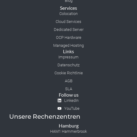
Blog
Services
Colocation
Cloud Services
Dedicated Server
OCP Hardware
Managed Hosting
Links
Impressum
Datenschutz
Cookie Richtlinie
AGB
SLA
Follow us
LinkedIn
YouTube
Unsere Rechenzentren
Hamburg
HAM1 Hammerbrook