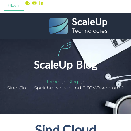
Log In
ScaleUp Blog
Home
Blog
Sind Cloud Speicher sicher und DSGVO-konform?
Sind Cloud