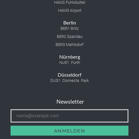
HAM2 Fuhlsbüttel
HAM3 Airport
Berlin
BER1 Britz
BER2 Spandau
BER3 Mahlsdorf
Nürnberg
NUE1 Fürth
Düsseldorf
DUS1 Connecta Park
Newsletter
ANMELDEN