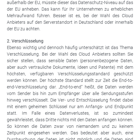
außerhalb der EU, müsste dieser das Datenschutz-Niveau auf das
der EU anheben. Das kann für Ihr Unternehmen zu erheblichen
Mehraufwand führen. Besser ist es, bei der Wahl des Cloud
Anbieters auf den Serverstandort in Deutschland oder innerhalb
der EU zu achten.
2. Verschlüsselung
Ebenso wichtig und dennoch häufig unterschätzt ist das Thema
Verschlüsselung. Bei der Wahl des Cloud Anbieters sollten Sie
sicher stellen, dass sensible Daten (personenbezogene Daten,
aber auch vertrauliche Dokumente, Ideen und Patente) mit dem
höchsten, verfügbaren Verschlüsselungsstandard geschützt
werden können. Der höchste Standard stellt zur Zeit die End-to-
end-Verschlüsselung dar. „End-to-end“ heißt, die Daten werden
vom Sender bis hin zum Empfänger über alle Sendungsstufen
hinweg verschlüsselt. Die Ver- und Entschlüsselung findet dabei
mit einem geheimen Schlüssel nur am Anfangs- und Endpunkt
statt. Im Falle eines Datenverlustes, ist so zumindest
gewährleistet, dass Dritte nichts mit den Daten anfangen können.
So können die Daten zwar von niemandem und zu keinem
Zeitpunkt eingesehen werden. Das bedeutet aber auch, eine
Durchsuchung der Daten ist nicht möglich und die Daten sind