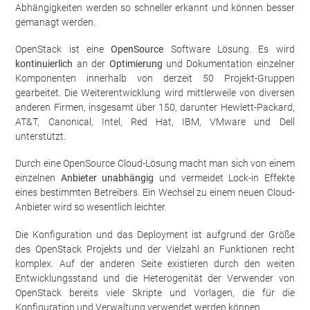
Abhängigkeiten werden so schneller erkannt und können besser
gemanagt werden.
OpenStack ist eine
OpenSource
Software Lösung. Es wird
kontinuierlich
an der
Optimierung
und Dokumentation einzelner
Komponenten innerhalb von derzeit 50 Projekt-Gruppen
gearbeitet. Die Weiterentwicklung wird mittlerweile von diversen
anderen Firmen, insgesamt über 150, darunter Hewlett-Packard,
AT&T, Canonical, Intel, Red Hat, IBM, VMware und Dell
unterstützt.
Durch eine OpenSource Cloud-Lösung macht man sich von einem
einzelnen
Anbieter unabhängig
und vermeidet Lock-in Effekte
eines bestimmten Betreibers. Ein Wechsel zu einem neuen Cloud-
Anbieter wird so wesentlich leichter.
Die Konfiguration und das Deployment ist aufgrund der Größe
des OpenStack Projekts und der Vielzahl an Funktionen recht
komplex. Auf der anderen Seite existieren durch den weiten
Entwicklungsstand und die Heterogenität der Verwender von
OpenStack bereits viele Skripte und Vorlagen, die für die
Konfiguration und Verwaltung verwendet werden können.