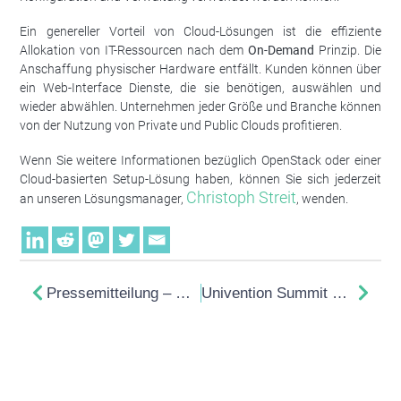
Ein genereller Vorteil von Cloud-Lösungen ist die effiziente
Allokation von IT-Ressourcen nach dem
On-Demand
Prinzip. Die
Anschaffung physischer Hardware entfällt. Kunden können über
ein Web-Interface Dienste, die sie benötigen, auswählen und
wieder abwählen. Unternehmen jeder Größe und Branche können
von der Nutzung von Private und Public Clouds profitieren.
Wenn Sie weitere Informationen bezüglich OpenStack oder einer
Cloud-basierten Setup-Lösung haben, können Sie sich jederzeit
Christoph Streit
an unseren Lösungsmanager,
, wenden.
Pressemitteilung – ScaleUp startet OpenStack-basierte Hosting-Plattform in Deutschland
Univention Summit 2016