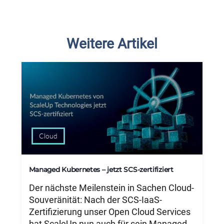
Weitere Artikel
Cloud
Managed Kubernetes – jetzt SCS-zertifiziert
Der nächste Meilenstein in Sachen Cloud-
Souveränität: Nach der SCS-IaaS-
Zertifizierung unser Open Cloud Services
hat ScaleUp nun auch für sein Managed