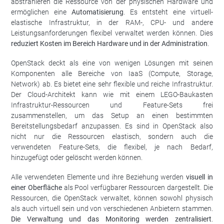
abstrahieren die Ressource von der physischen Hardware und
ermöglichen eine
Automatisierung
. Es entsteht eine virtuell-
elastische Infrastruktur, in der RAM-, CPU- und andere
Leistungsanforderungen flexibel verwaltet werden können. Dies
reduziert Kosten im Bereich Hardware und in der Administration
.
OpenStack deckt als eine von wenigen Lösungen mit seinen
Komponenten alle Bereiche von IaaS (Compute, Storage,
Network) ab. Es bietet eine sehr flexible und reiche Infrastruktur.
Der Cloud-Architekt kann wie mit einem LEGO-Baukasten
Infrastruktur-Ressourcen und Feature-Sets frei
zusammenstellen, um das Setup an einen bestimmten
Bereitstellungsbedarf anzupassen. Es sind in OpenStack also
nicht nur die Ressourcen elastisch, sondern auch die
verwendeten Feature-Sets, die flexibel, je nach Bedarf,
hinzugefügt oder gelöscht werden können.
Alle verwendeten Elemente und ihre Beziehung werden
visuell in
einer Oberfläche
als Pool verfügbarer Ressourcen dargestellt. Die
Ressourcen, die OpenStack verwaltet, können sowohl physisch
als auch virtuell sein und von verschiedenen Anbietern stammen.
Die Verwaltung und das Monitoring werden zentralisiert
.