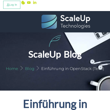
Log In
ScaleUp Blog
Home
Blog
Einführung in OpenStack (Teil 1)
Einführung in