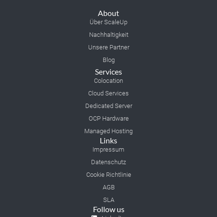
About
Über ScaleUp
Nachhaltigkeit
Unsere Partner
Blog
Services
Colocation
Cloud Services
Dedicated Server
OCP Hardware
Managed Hosting
Links
Impressum
Datenschutz
Cookie Richtlinie
AGB
SLA
Follow us