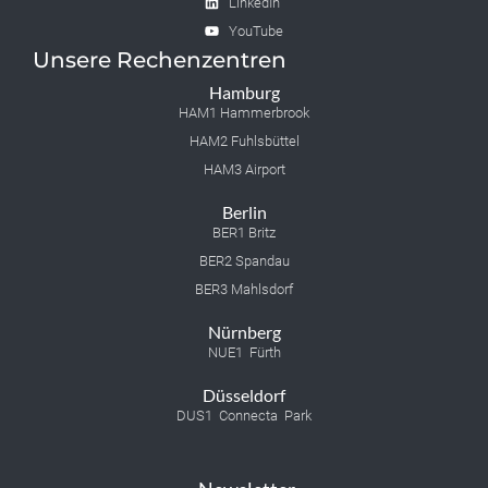
LinkedIn
YouTube
Unsere Rechenzentren
Hamburg
HAM1 Hammerbrook
HAM2 Fuhlsbüttel
HAM3 Airport
Berlin
BER1 Britz
BER2 Spandau
BER3 Mahlsdorf
Nürnberg
NUE1 Fürth
Düsseldorf
DUS1 Connecta Park