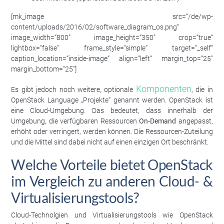
[mk_image src=“/de/wp-
content/uploads/2016/02/software_diagram_os.png“
image_width=“800″ image_height=“350″ crop=“true“
lightbox=“false“ frame_style=“simple“ target=“_self“
caption_location=“inside-image“ align=“left“ margin_top=“25″
margin_bottom=“25″]
Komponenten
Es gibt jedoch noch weitere, optionale
, die in
OpenStack Language „Projekte“ genannt werden. OpenStack ist
eine Cloud-Umgebung. Das bedeutet, dass innerhalb der
Umgebung, die verfügbaren Ressourcen
On-Demand
angepasst,
erhöht oder verringert, werden können. Die Ressourcen-Zuteilung
und die Mittel sind dabei nicht auf einen einzigen Ort beschränkt.
Welche Vorteile bietet OpenStack
im Vergleich zu anderen Cloud- &
Virtualisierungstools?
Cloud-Technolgien und Virtualisierungstools wie OpenStack