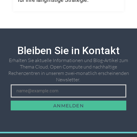
Bleiben Sie in Kontakt
Erhalten Sie aktuelle Informationen und Blog-Artikel zum
Thema Cloud, Open Compute und nachhaltige
Rechenzentren in unserem zwei-monatlich erscheinenden
Newsletter. ​
ANMELDEN