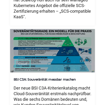
Kubernetes Angebot die offizielle SCS-
Zertifizierung erhalten – „SCS-compatible
KaaS".
Cloud
BSI C3A: Souveränität messbar machen
Der neue BSI C3A-Kriterienkatalog macht
Cloud-Souveränität erstmals nachprüfbar.
Was die sechs Domänen bedeuten und,
wie Kunden Souveränitätslevel von