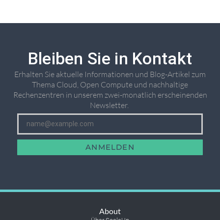
Bleiben Sie in Kontakt
Erhalten Sie aktuelle Informationen und Blog-Artikel zum
Thema Cloud, Open Compute und nachhaltige
Rechenzentren in unserem zwei-monatlich erscheinenden
Newsletter. ​
ANMELDEN
About