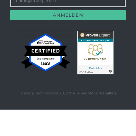
ANMELDEN
ScaleUp Technologies 2023 © Alle Rechte vorbehalten.