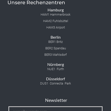
Unsere Rechenzentren
Hamburg
HAM1 Hammerbrook
HAM2 Fuhlsbüttel
HAM3 Airport
Berlin
BER1 Britz
BER2 Spandau
BER3 Mahlsdorf
Nürnberg
NUE1 Fürth
Düsseldorf
DUS1 Connecta Park
Newsletter