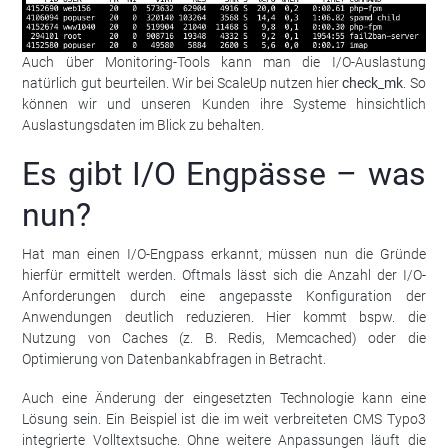
Auch über Monitoring-Tools kann man die I/O-Auslastung
natürlich gut beurteilen. Wir bei ScaleUp nutzen hier
check_mk
. So
können wir und unseren Kunden ihre Systeme hinsichtlich
Auslastungsdaten im Blick zu behalten.
Es gibt I/O Engpässe – was
nun?
Hat man einen I/O-Engpass erkannt, müssen nun die Gründe
hierfür ermittelt werden. Oftmals lässt sich die Anzahl der I/O-
Anforderungen durch eine angepasste Konfiguration der
Anwendungen deutlich reduzieren. Hier kommt bspw. die
Nutzung von Caches (z. B. Redis, Memcached) oder die
Optimierung von Datenbankabfragen in Betracht.
Auch eine Änderung der eingesetzten Technologie kann eine
Lösung sein. Ein Beispiel ist die im weit verbreiteten CMS Typo3
integrierte Volltextsuche. Ohne weitere Anpassungen läuft die