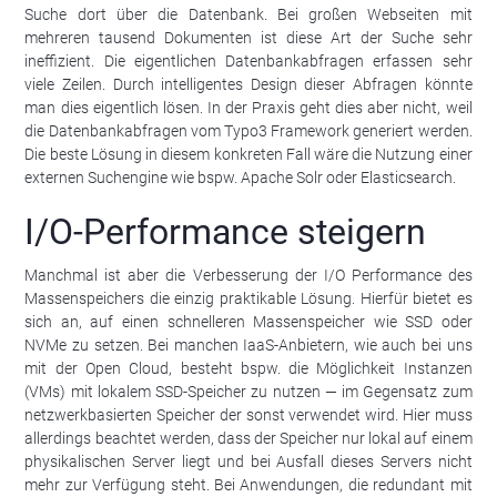
Suche dort über die Datenbank. Bei großen Webseiten mit
mehreren tausend Dokumenten ist diese Art der Suche sehr
ineffizient. Die eigentlichen Datenbankabfragen erfassen sehr
viele Zeilen. Durch intelligentes Design dieser Abfragen könnte
man dies eigentlich lösen. In der Praxis geht dies aber nicht, weil
die Datenbankabfragen vom Typo3 Framework generiert werden.
Die beste Lösung in diesem konkreten Fall wäre die Nutzung einer
externen Suchengine wie bspw. Apache Solr oder Elasticsearch.
I/O-Performance steigern
Manchmal ist aber die Verbesserung der I/O Performance des
Massenspeichers die einzig praktikable Lösung. Hierfür bietet es
sich an, auf einen schnelleren Massenspeicher wie SSD oder
NVMe zu setzen. Bei manchen IaaS-Anbietern, wie auch bei uns
mit der Open Cloud, besteht bspw. die Möglichkeit Instanzen
(VMs) mit lokalem SSD-Speicher zu nutzen — im Gegensatz zum
netzwerkbasierten Speicher der sonst verwendet wird. Hier muss
allerdings beachtet werden, dass der Speicher nur lokal auf einem
physikalischen Server liegt und bei Ausfall dieses Servers nicht
mehr zur Verfügung steht. Bei Anwendungen, die redundant mit