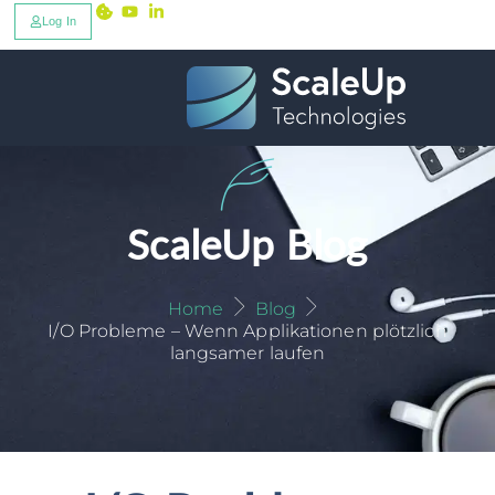
Log In
ScaleUp Blog
Home
Blog
I/O Probleme – Wenn Applikationen plötzlich
langsamer laufen