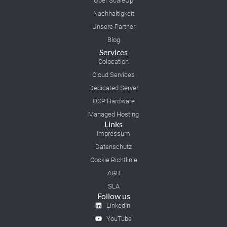
Über ScaleUp
Nachhaltigkeit
Unsere Partner
Blog
Services
Colocation
Cloud Services
Dedicated Server
OCP Hardware
Managed Hosting
Links
Impressum
Datenschutz
Cookie Richtlinie
AGB
SLA
Follow us
LinkedIn
YouTube