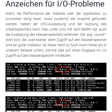
Anzeichen für I/O-Probleme
Wenn die Performance der Website oder der Applikation zu
wünschen übrig lässt, muss zunächst die Ursache gefunden
werden. Neben der CPU-Auslastung und der Nutzung des
Arbeitsspeichers kann man unter Unix mit dem Befehl
top
auch
die Auslastung des Massenspeichers erkennen. Der sog. „iowait“-
Wert bzw. die „wait-states“ beim Zugriff auf den Massenspeicher
sind ein guter Indikator. Ist dieser Wert zu hoch (noch höher als in
unserem Beispiel unten), könnte dies auf einen Engpass im I/O
Zugriff auf den Massenspeicher hindeuten.