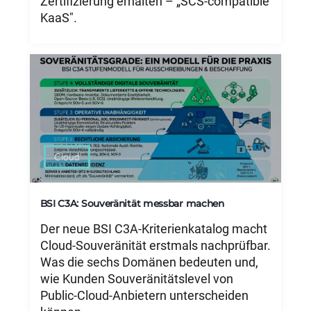
Zertifizierung erhalten – „SCS-compatible
KaaS".
Cloud
BSI C3A: Souveränität messbar machen
Der neue BSI C3A-Kriterienkatalog macht
Cloud-Souveränität erstmals nachprüfbar.
Was die sechs Domänen bedeuten und,
wie Kunden Souveränitätslevel von
Public-Cloud-Anbietern unterscheiden