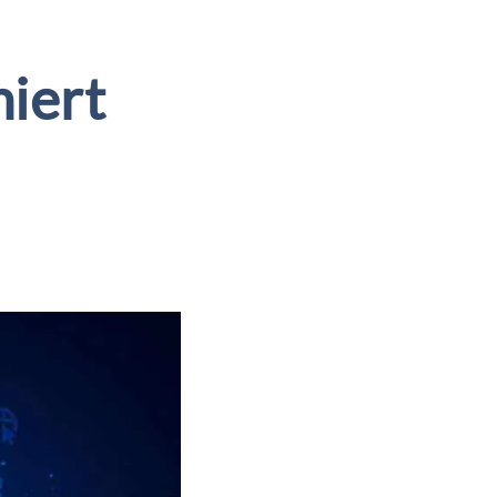
niert