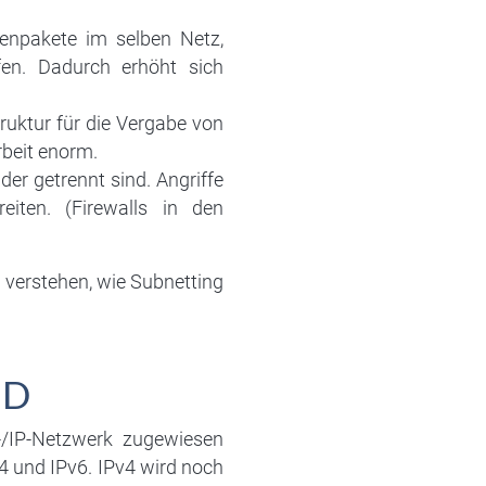
npakete im selben Netz,
en. Dadurch erhöht sich
uktur für die Vergabe von
rbeit enorm.
der getrennt sind. Angriffe
iten. (Firewalls in den
 verstehen, wie Subnetting
ID
P-/IP-Netzwerk zugewiesen
v4 und IPv6. IPv4 wird noch