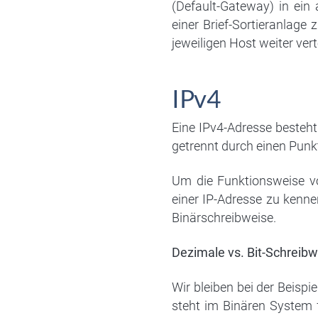
(Default-Gateway) in ein
einer Brief-Sortieranlage
jeweiligen Host weiter verte
IPv4
Eine IPv4-Adresse besteht 
getrennt durch einen Punkt 
Um die Funktionsweise vo
einer IP-Adresse zu kenn
Binärschreibweise.
Dezimale vs. Bit-Schreib
Wir bleiben bei der Beispi
steht im Binären System fü