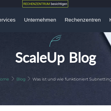
RECHENZENTRUM
besichtigen
ervices
Unternehmen
Rechenzentren
ScaleUp Blog
ome
Blog
Was ist und wie funktioniert Subnettin