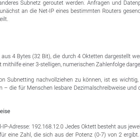
 anderes Subnetz geroutet werden. Anfragen und Daten
 zunächst an die Net-IP eines bestimmten Routers gesen
ilt.
aus 4 Bytes (32 Bit), die durch 4 Oktetten dargestellt w
mithilfe einer 3-stelligen, numerischen Zahlenfolge dargest
n Subnetting nachvollziehen zu können, ist es wichtig,
en – die für Menschen lesbare Dezimalschreibweise und d
weise
el-IP-Adresse: 192.168.12.0 Jedes Oktett besteht aus jeweil
r eine Zahl, die sich aus der Potenz (0-7) von 2 ergibt.