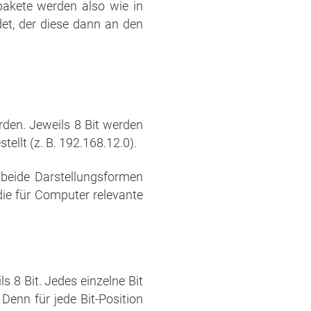
pakete werden also wie in
det, der diese dann an den
erden. Jeweils 8 Bit werden
ellt (z. B. 192.168.12.0).
 beide Darstellungsformen
ie für Computer relevante
s 8 Bit. Jedes einzelne Bit
 Denn für jede Bit-Position