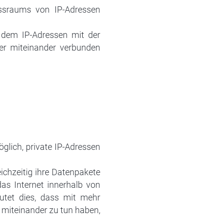
ssraums von IP-Adressen
n dem IP-Adressen mit der
er miteinander verbunden
lich, private IP-Adressen
ichzeitig ihre Datenpakete
as Internet innerhalb von
tet dies, dass mit mehr
 miteinander zu tun haben,