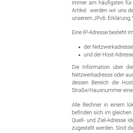
immer am häufigsten für 
Artikel
werden wir uns de
unserem „IPv6: Erklärung, Vo
Eine IP-Adresse besteht i
der Netzwerkadresse
und der Host-Adress
Die Information über di
Netzwerkadresse oder a
dessen Bereich die Host-
Straße/Hausnummer einer Z
Alle Rechner in einem lok
befinden sich im gleichen
Quell- und Ziel-Adresse 
zugestellt werden. Sind 