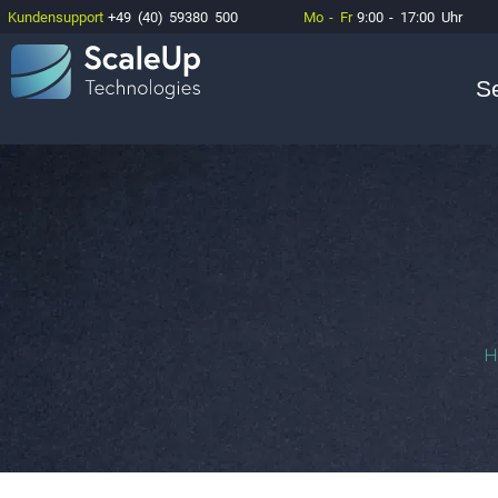
Kundensupport
+49 (40) 59380 500
Mo - Fr
9:00 - 17:00 Uhr
S
H