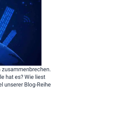
den zusammenbrechen.
e hat es? Wie liest
el unserer Blog-Reihe