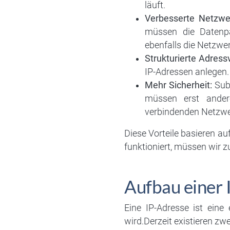
läuft.
Verbesserte Netzwe
müssen die Datenpa
ebenfalls die Netzwe
Strukturierte Adress
IP-Adressen anlegen. 
Mehr Sicherheit:
Subn
müssen erst andere
verbindenden Netzwe
Diese Vorteile basieren a
funktioniert, müssen wir 
Aufbau einer 
Eine IP-Adresse ist eine
wird.Derzeit existieren zw