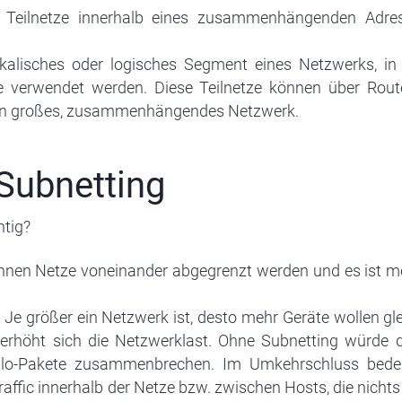
 Teilnetze innerhalb eines zusammenhängenden Adre
ikalisches oder logisches Segment eines Netzwerks, i
e verwendet werden. Diese Teilnetze können über Rout
ein großes, zusammenhängendes Netzwerk.
Subnetting
htig?
nen Netze voneinander abgegrenzt werden und es ist mög
Je größer ein Netzwerk ist, desto mehr Geräte wollen gle
erhöht sich die Netzwerklast. Ohne Subnetting würde d
lo-Pakete zusammenbrechen. Im Umkehrschluss bedeu
affic innerhalb der Netze bzw. zwischen Hosts, die nichts