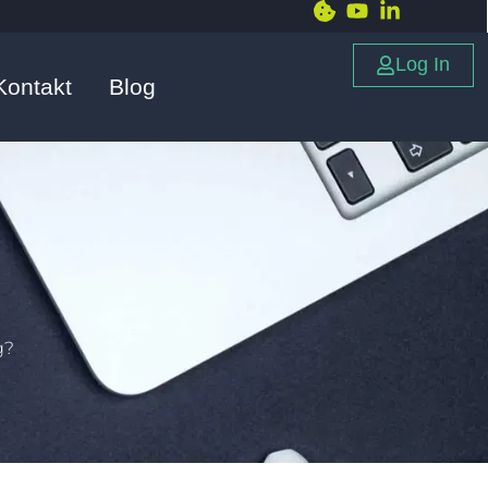
Log In
Kontakt
Blog
g?