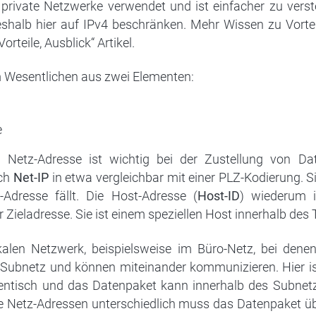
private Netzwerke verwendet und ist einfacher zu verst
shalb hier auf IPv4 beschränken. Mehr Wissen zu Vortei
rteile, Ausblick“ Artikel.
m Wesentlichen aus zwei Elementen:
e
e Netz-Adresse ist wichtig bei der Zustellung von Dat
uch
Net-IP
in etwa vergleichbar mit einer PLZ-Kodierung. Si
Adresse fällt. Die Host-Adresse (
Host-ID
) wiederum i
ieladresse. Sie ist einem speziellen Host innerhalb des 
alen Netzwerk, beispielsweise im Büro-Netz, bei denen 
 Subnetz und können miteinander kommunizieren. Hier is
identisch und das Datenpaket kann innerhalb des Subnet
die Netz-Adressen unterschiedlich muss das Datenpaket 