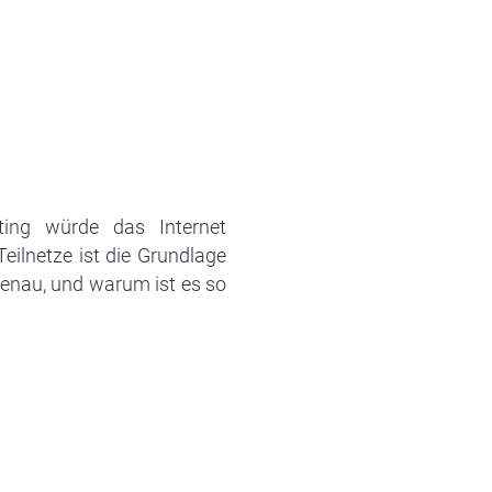
ting würde das Internet
ilnetze ist die Grundlage
 genau, und warum ist es so