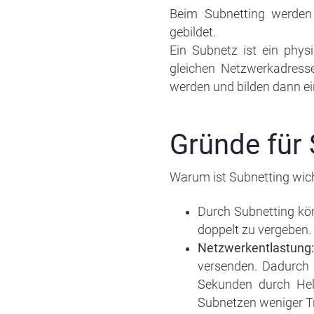
Beim Subnetting werden
gebildet.
Ein Subnetz ist ein phys
gleichen Netzwerkadress
werden und bilden dann 
Gründe für 
Warum ist Subnetting wic
Durch Subnetting kön
doppelt zu vergeben.
Netzwerkentlastung:
versenden. Dadurch 
Sekunden durch Hel
Subnetzen weniger Tr