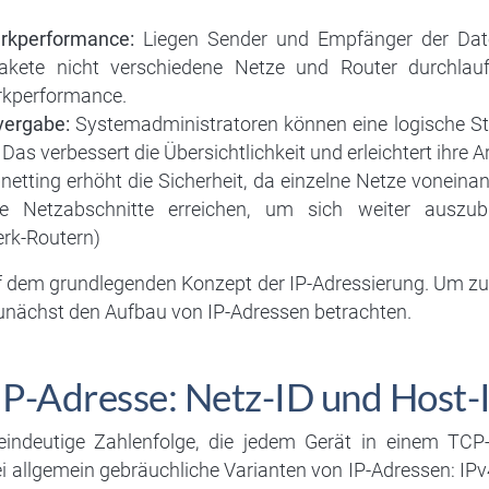
rkperformance:
Liegen Sender und Empfänger der Date
kete nicht verschiedene Netze und Router durchlauf
rkperformance.
vergabe:
Systemadministratoren können eine logische Str
Das verbessert die Übersichtlichkeit und erleichtert ihre A
etting erhöht die Sicherheit, da einzelne Netze voneinan
 Netzabschnitte erreichen, um sich weiter auszubre
rk-Routern)
uf dem grundlegenden Konzept der IP-Adressierung. Um zu
zunächst den Aufbau von IP-Adressen betrachten.
IP-Adresse: Netz-ID und Host-
 eindeutige Zahlenfolge, die jedem Gerät in einem TC
ei allgemein gebräuchliche Varianten von IP-Adressen: IP