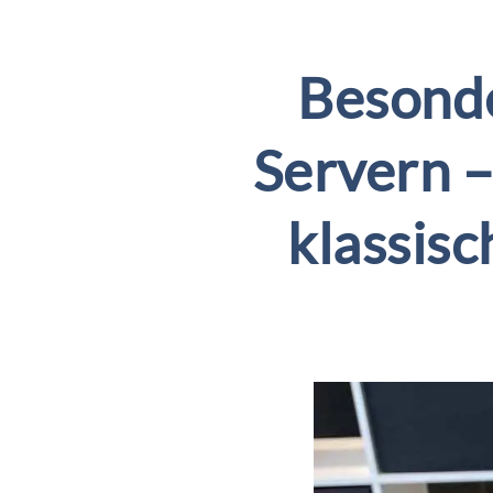
Besond
Servern 
klassis