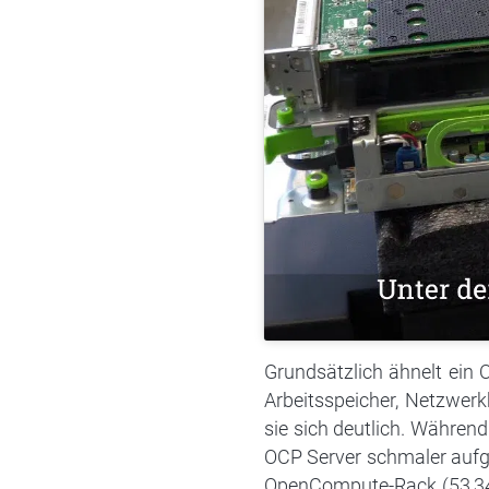
Grundsätzlich ähnelt ein 
Arbeitsspeicher, Netzwerk
sie sich deutlich. Während
OCP Server schmaler aufgeb
OpenCompute-Rack (53,34