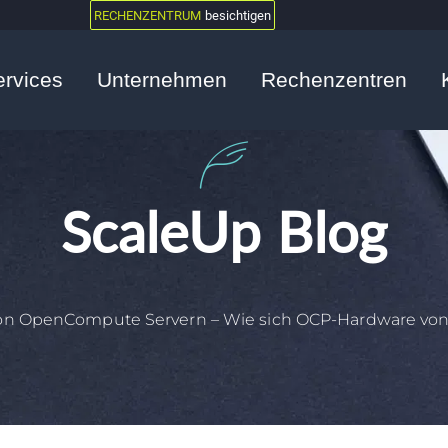
RECHENZENTRUM
besichtigen
ervices
Unternehmen
Rechenzentren
ScaleUp Blog
on OpenCompute Servern – Wie sich OCP-Hardware von 