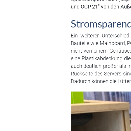
und OCP 21″ von den Auß
Stromsparende
Ein weiterer Unterschied
Bauteile wie Mainboard, P
nicht von einem Gehäused
eine Plastikabdeckung die
auch deutlich größer als i
Rückseite des Servers sin
Dadurch können die Lüfter