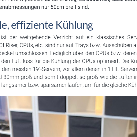
enabmessungen nur 60cm breit sind.
, effiziente Kühlung
 ist der weitgehende Verzicht auf ein klassisches Ser
CI Riser, CPUs, etc. sind nur auf Trays bzw. Ausschüben a
eckel umschlossen. Lediglich über den CPUs bzw. deren 
 den Luftfluss für die Kühlung der CPUs optimiert. Die Kü
n den meisten 19″-Servern, vor allem denen in 1 HE Servern
d 80mm groß und somit doppelt so groß wie die Lüfter i
 langsamer bzw. sparsamer laufen, um für die gleiche Küh