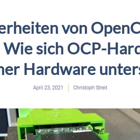
erheiten von Open
– Wie sich OCP-Har
cher Hardware unter
April 23, 2021
Christoph Streit