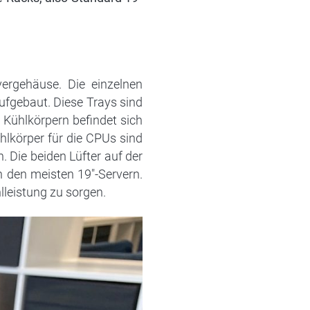
vergehäuse. Die einzelnen
ufgebaut. Diese Trays sind
Kühlkörpern befindet sich
hlkörper für die CPUs sind
. Die beiden Lüfter auf der
n den meisten 19″-Servern.
lleistung zu sorgen.