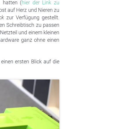
 hatten (
hier der Link zu
bst auf Herz und Nieren zu
ck
zur Verfügung gestellt.
nen Schreibtisch zu passen
 Netzteil und einem kleinen
 Hardware ganz ohne einen
inen ersten Blick auf die