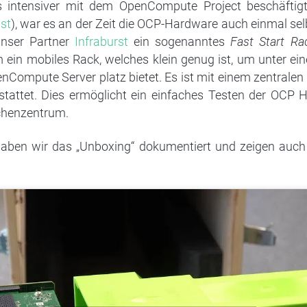
 intensiver mit dem OpenCompute Project beschäftigt
st
), war es an der Zeit die OCP-Hardware auch einmal sel
unser Partner
Infraburst
ein sogenanntes
Fast Start Ra
m ein mobiles Rack, welches klein genug ist, um unter ei
enCompute Server platz bietet. Es ist mit einem zentralen
tattet. Dies ermöglicht ein einfaches Testen der OCP
chenzentrum.
aben wir das „Unboxing“ dokumentiert und zeigen auch e