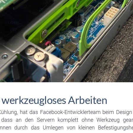
 werkzeugloses Arbeiten
Kühlung, hat das Facebook-Entwicklerteam beim Design 
 dass an den Servern komplett ohne Werkzeug gearb
önnen durch das Umlegen von kleinen Befestigungshe