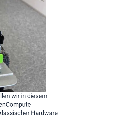
en wir in diesem
OpenCompute
 klassischer Hardware