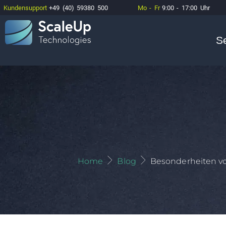
Kundensupport
+49 (40) 59380 500
Mo - Fr
9:00 - 17:00 Uhr
S
Home
Blog
Besonderheiten v