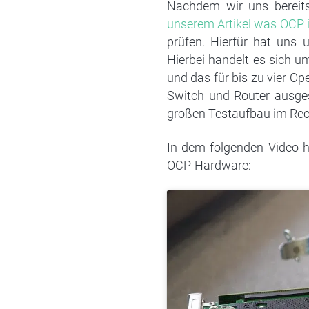
Nachdem wir uns bereits
unserem Artikel was OCP i
prüfen. Hierfür hat uns 
Hierbei handelt es sich u
und das für bis zu vier Op
Switch und Router ausges
großen Testaufbau im Re
In dem folgenden Video h
OCP-Hardware: