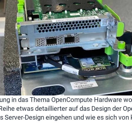
rung in das Thema OpenCompute Hardware woll
Reihe etwas detaillierter auf das Design der 
as Server-Design eingehen und wie es sich von