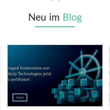
Neu
im
Blog
Cloud