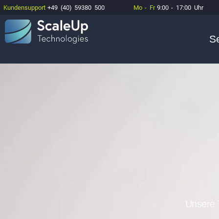
Kundensupport
+49 (40) 59380 500
Mo - Fr
9:00 - 17:00 Uhr
S
Unsere 