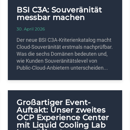
BSI C3A: Souveränität
messbar machen
30. April 2026
Der neue BSI C3A-Kriterienkatalog macht
Cloud-Souveränität erstmals nachprüfbar.
Was die sechs Domänen bedeuten und,
wie Kunden Souveränitätslevel von
Public-Cloud-Anbietern unterscheiden...
Großartiger Event-
Auftakt: Unser zweites
OCP Experience Center
mit Liquid Cooling Lab