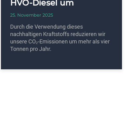
HVO-Diesel um
25. November 2025
Durch die Verwendung dieses
nachhaltigen Kraftstoffs reduzieren wir
unsere CO₂-Emissionen um mehr als vier
Tonnen pro Jahr.