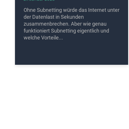
Ohne Subnetting würde das Internet unter
der Datenlast in Sekunden
zusammenbrechen. Aber wie genau
funktioniert Subnetting eigentlich und
welche Vorteile...