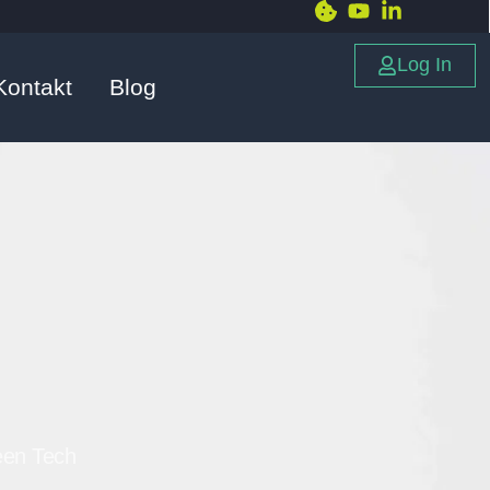
Log In
Kontakt
Blog
een Tech