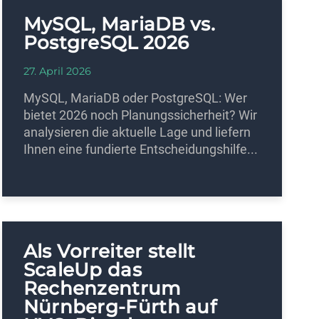
MySQL, MariaDB vs.
PostgreSQL 2026
27. April 2026
MySQL, MariaDB oder PostgreSQL: Wer
bietet 2026 noch Planungssicherheit? Wir
analysieren die aktuelle Lage und liefern
Ihnen eine fundierte Entscheidungshilfe...
Als Vorreiter stellt
ScaleUp das
Rechenzentrum
Nürnberg-Fürth auf