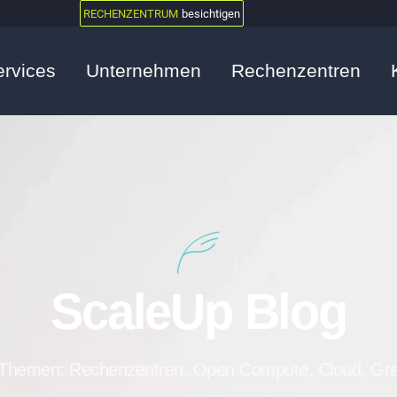
RECHENZENTRUM
besichtigen
ervices
Unternehmen
Rechenzentren
ScaleUp Blog
Themen: Rechenzentren, Open Compute, Cloud, Gr