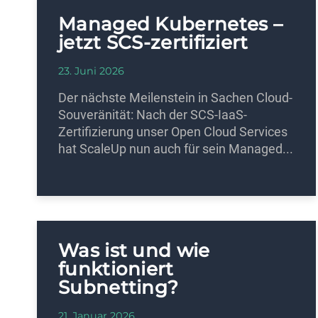
Managed Kubernetes –
jetzt SCS-zertifiziert
23. Juni 2026
Der nächste Meilenstein in Sachen Cloud-
Souveränität: Nach der SCS-IaaS-
Zertifizierung unser Open Cloud Services
hat ScaleUp nun auch für sein Managed...
Was ist und wie
funktioniert
Subnetting?
21. Januar 2026