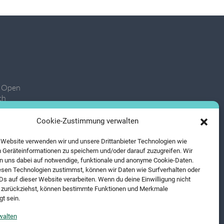
, Open
ch
Cookie-Zustimmung verwalten
 Website verwenden wir und unsere Drittanbieter Technologien wie
 Geräteinformationen zu speichern und/oder darauf zuzugreifen. Wir
 uns dabei auf notwendige, funktionale und anonyme Cookie-Daten.
sen Technologien zustimmst, können wir Daten wie Surfverhalten oder
IDs auf dieser Website verarbeiten. Wenn du deine Einwilligung nicht
er zurückziehst, können bestimmte Funktionen und Merkmale
gt sein.
walten