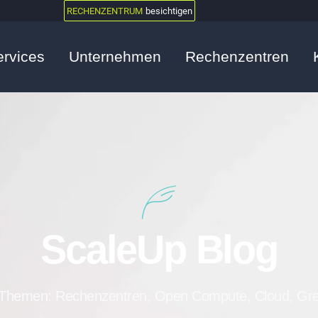
RECHENZENTRUM
besichtigen
ervices
Unternehmen
Rechenzentren
ScaleUp Blog
Themen: Rechenzentren, Open Compute, Cloud, Gr