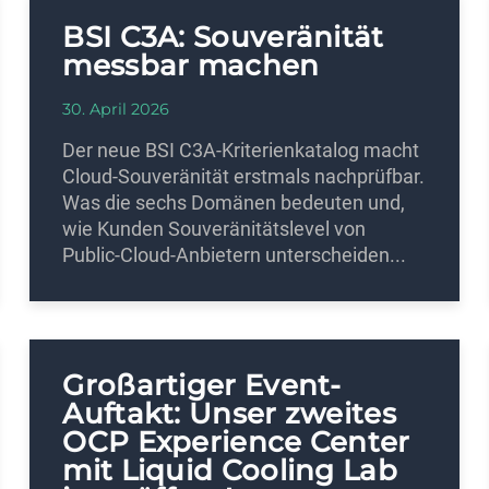
BSI C3A: Souveränität
messbar machen
30. April 2026
Der neue BSI C3A-Kriterienkatalog macht
Cloud-Souveränität erstmals nachprüfbar.
Was die sechs Domänen bedeuten und,
wie Kunden Souveränitätslevel von
Public-Cloud-Anbietern unterscheiden...
Großartiger Event-
Auftakt: Unser zweites
OCP Experience Center
mit Liquid Cooling Lab