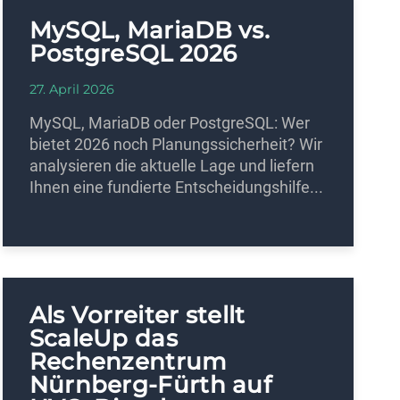
MySQL, MariaDB vs.
PostgreSQL 2026
27. April 2026
MySQL, MariaDB oder PostgreSQL: Wer
bietet 2026 noch Planungssicherheit? Wir
analysieren die aktuelle Lage und liefern
Ihnen eine fundierte Entscheidungshilfe...
Als Vorreiter stellt
ScaleUp das
Rechenzentrum
Nürnberg-Fürth auf