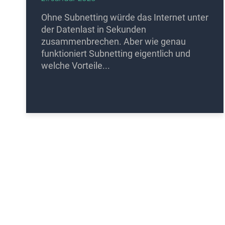
Ohne Subnetting würde das Internet unter
der Datenlast in Sekunden
zusammenbrechen. Aber wie genau
funktioniert Subnetting eigentlich und
welche Vorteile...