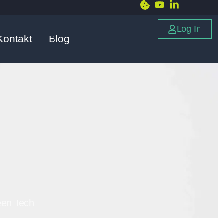
Log In
Kontakt
Blog
een Tech