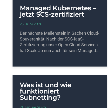
Managed Kubernetes –
jetzt SCS-zertifiziert
23. Juni 2026
Der nächste Meilenstein in Sachen Cloud-
Souveränität: Nach der SCS-IaaS-
Zertifizierung unser Open Cloud Services
hat ScaleUp nun auch für sein Managed...
Was ist und wie
funktioniert
Subnetting?
21. Januar 2026