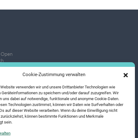
, Open
ch
Cookie-Zustimmung verwalten
 Website verwenden wir und unsere Drittanbieter Technologien wie
 Geräteinformationen zu speichern und/oder darauf zuzugreifen. Wir
 uns dabei auf notwendige, funktionale und anonyme Cookie-Daten.
sen Technologien zustimmst, können wir Daten wie Surfverhalten oder
IDs auf dieser Website verarbeiten. Wenn du deine Einwilligung nicht
er zurückziehst, können bestimmte Funktionen und Merkmale
gt sein.
walten