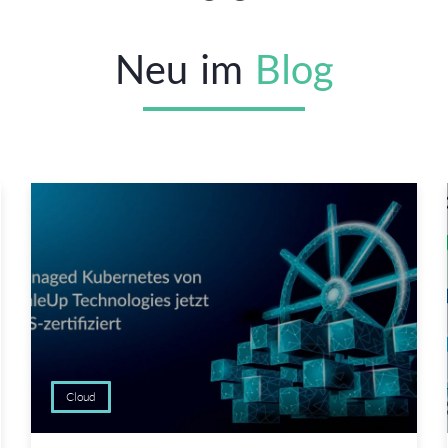
Neu
im
Blog
Cloud