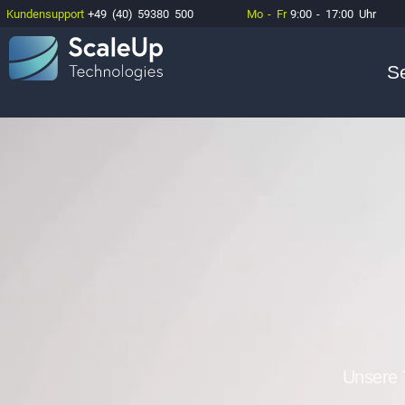
Kundensupport
+49 (40) 59380 500
Mo - Fr
9:00 - 17:00 Uhr
S
Unsere 