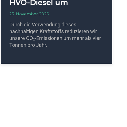
HVO-Diesel um
25. November 2025
Durch die Verwendung dieses
nachhaltigen Kraftstoffs reduzieren wir
unsere CO₂-Emissionen um mehr als vier
Tonnen pro Jahr.