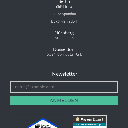
Berlin
BER1 Britz
BER2 Spandau
BER3 Mahlsdorf
Nürnberg
NUE1 Fürth
Düsseldorf
DUS1 Connecta Park
Newsletter
ANMELDEN