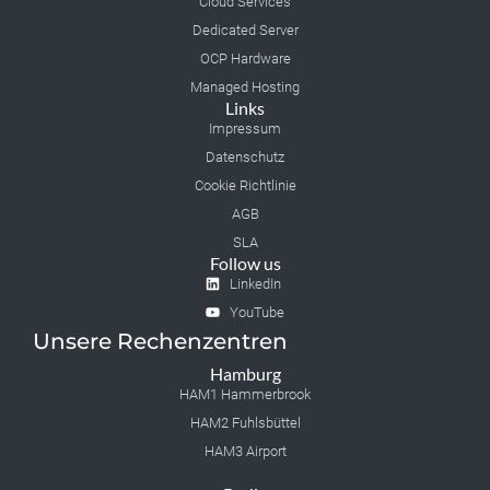
Cloud Services
Dedicated Server
OCP Hardware
Managed Hosting
Links
Impressum
Datenschutz
Cookie Richtlinie
AGB
SLA
Follow us
LinkedIn
YouTube
Unsere Rechenzentren
Hamburg
HAM1 Hammerbrook
HAM2 Fuhlsbüttel
HAM3 Airport