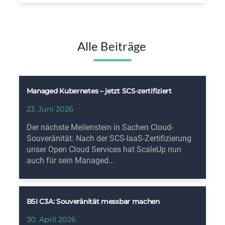
Alle Beiträge
Managed Kubernetes – jetzt SCS-zertifiziert
23. Juni 2026
Der nächste Meilenstein in Sachen Cloud-
Souveränität: Nach der SCS-IaaS-Zertifizierung
unser Open Cloud Services hat ScaleUp nun
auch für sein Managed...
BSI C3A: Souveränität messbar machen
30. April 2026