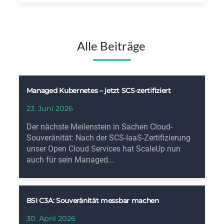
Alle Beiträge
Managed Kubernetes – jetzt SCS-zertifiziert
23. Juni 2026
Der nächste Meilenstein in Sachen Cloud-
Souveränität: Nach der SCS-IaaS-Zertifizierung
unser Open Cloud Services hat ScaleUp nun
auch für sein Managed...
BSI C3A: Souveränität messbar machen
30. April 2026