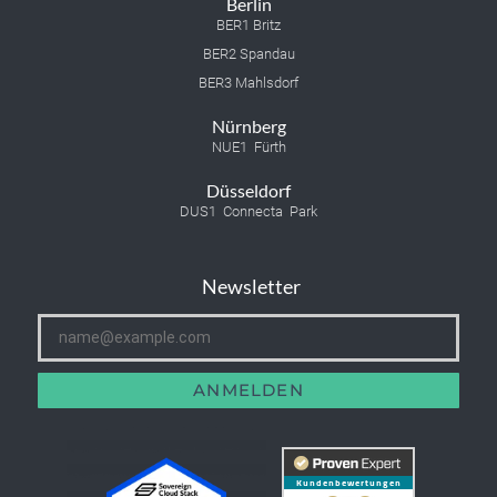
Berlin
BER1 Britz
BER2 Spandau
BER3 Mahlsdorf
Nürnberg
NUE1 Fürth
Düsseldorf
DUS1 Connecta Park
Newsletter
ANMELDEN