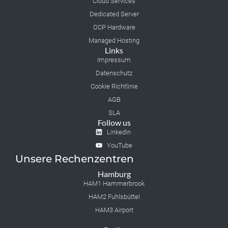
Cloud Services
Dedicated Server
OCP Hardware
Managed Hosting
Links
Impressum
Datenschutz
Cookie Richtlinie
AGB
SLA
Follow us
LinkedIn
YouTube
Unsere Rechenzentren
Hamburg
HAM1 Hammerbrook
HAM2 Fuhlsbüttel
HAM3 Airport