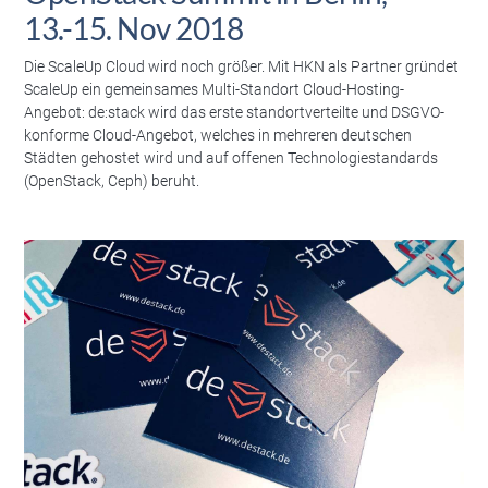
13.-15. Nov 2018
Die ScaleUp Cloud wird noch größer. Mit HKN als Partner gründet
ScaleUp ein gemeinsames Multi-Standort Cloud-Hosting-
Angebot: de:stack wird das erste standortverteilte und DSGVO-
konforme Cloud-Angebot, welches in mehreren deutschen
Städten gehostet wird und auf offenen Technologiestandards
(OpenStack, Ceph) beruht.