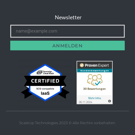
Newsletter
ANMELDEN
ScaleUp Technologies 2023 © Alle Rechte vorbehalten.