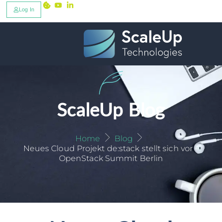
Log In
ScaleUp Blog
Home
Blog
Neues Cloud Projekt de:stack stellt sich vor –
OpenStack Summit Berlin