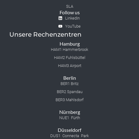
SLA
Follow us
LinkedIn
YouTube
Unsere Rechenzentren
Hamburg
HAM1 Hammerbrook
HAM2 Fuhlsbüttel
HAM3 Airport
Berlin
BER1 Britz
BER2 Spandau
BER3 Mahlsdorf
Nürnberg
NUE1 Fürth
Düsseldorf
DUS1 Connecta Park