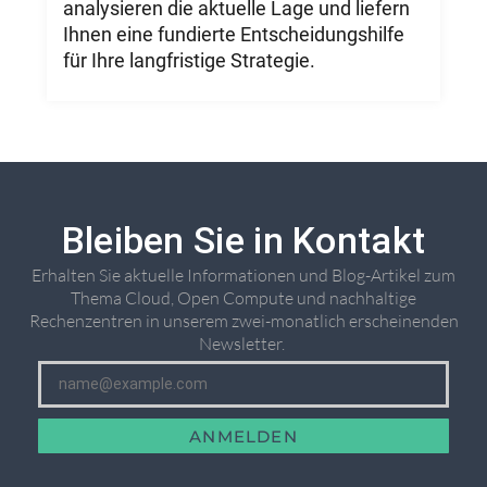
analysieren die aktuelle Lage und liefern
Ihnen eine fundierte Entscheidungshilfe
für Ihre langfristige Strategie.
Bleiben Sie in Kontakt
Erhalten Sie aktuelle Informationen und Blog-Artikel zum
Thema Cloud, Open Compute und nachhaltige
Rechenzentren in unserem zwei-monatlich erscheinenden
Newsletter. ​
ANMELDEN