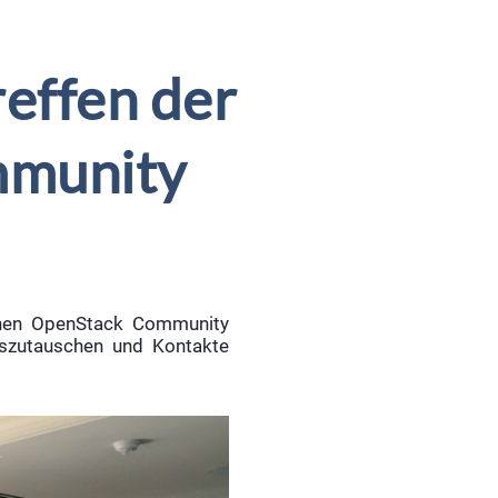
effen der
mmunity
chen OpenStack Community
uszutauschen und Kontakte