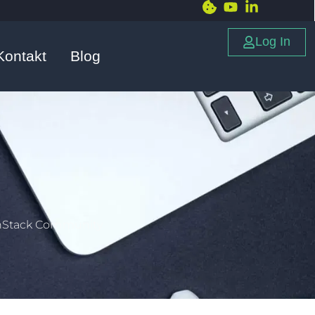
Log In
Kontakt
Blog
enStack Community