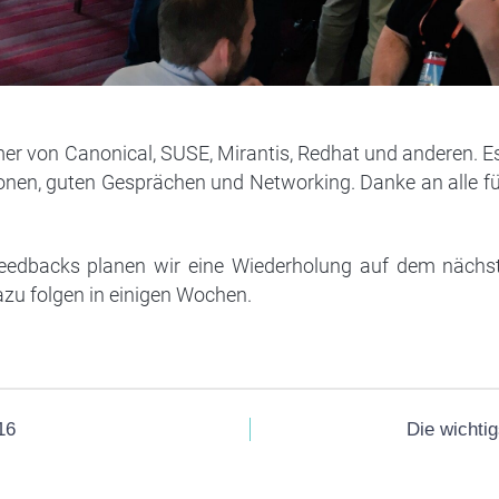
 von Canonical, SUSE, Mirantis, Redhat und anderen. Es 
onen, guten Gesprächen und Networking. Danke an alle f
Feedbacks planen wir eine Wiederholung auf dem näch
azu folgen in einigen Wochen.
16
Die wicht