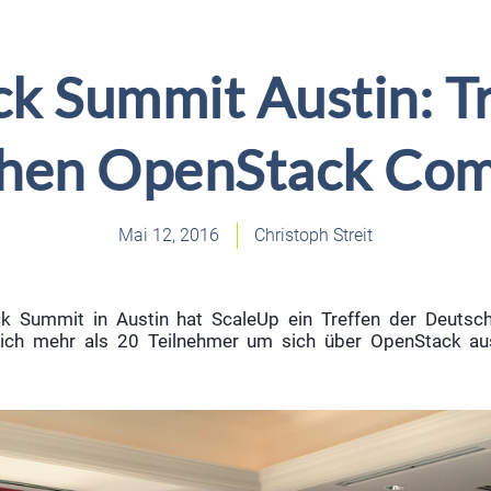
k Summit Austin: Tr
hen OpenStack Co
Mai 12, 2016
Christoph Streit
 Summit in Austin hat ScaleUp ein Treffen der Deuts
n sich mehr als 20 Teilnehmer um sich über OpenStack a