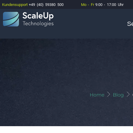
Kundensupport
+49 (40) 59380 500
Mo - Fr
9:00 - 17:00 Uhr
S
Home
Blog