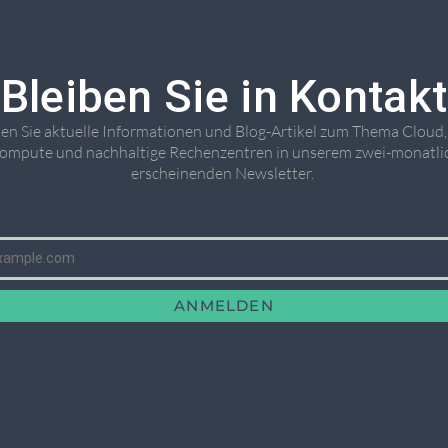
Bleiben Sie in Kontakt
ten Sie aktuelle Informationen und Blog-Artikel zum Thema Cloud
ompute und nachhaltige Rechenzentren in unserem zwei-monatli
erscheinenden Newsletter. ​
ANMELDEN