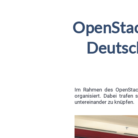
OpenStac
Deutsc
Im Rahmen des OpenStack
organisiert. Dabei trafe
untereinander zu knüpfen.