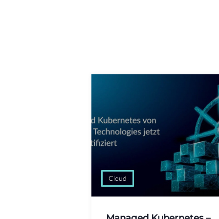
Cloud
Managed Kubernetes –