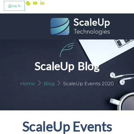
Log In
ScaleUp Blog
Home
Blog
ScaleUp Events 2020
ScaleUp Events