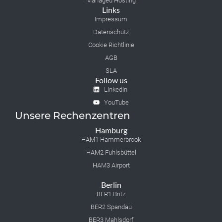
Managed Hosting
Links
Impressum
Datenschutz
Cookie Richtlinie
AGB
SLA
Follow us
LinkedIn
YouTube
Unsere Rechenzentren
Hamburg
HAM1 Hammerbrook
HAM2 Fuhlsbüttel
HAM3 Airport
Berlin
BER1 Britz
BER2 Spandau
BER3 Mahlsdorf