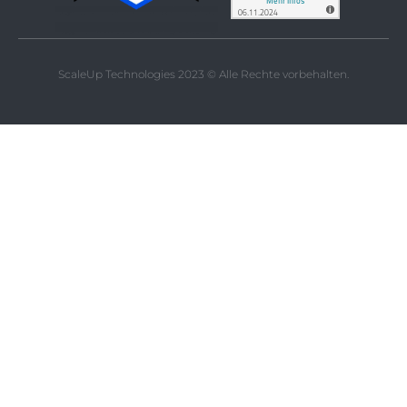
ScaleUp Technologies 2023 © Alle Rechte vorbehalten.