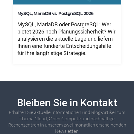
MySQL, MariaDB vs. PostgreSQL 2026
MySQL, MariaDB oder PostgreSQL: Wer
bietet 2026 noch Planungssicherheit? Wir
analysieren die aktuelle Lage und liefern
Ihnen eine fundierte Entscheidungshilfe
für Ihre langfristige Strategie.
Bleiben Sie in Kontakt
Erhalten Sie aktuelle Informationen und Blog-Artikel zum
Thema Cloud, Open Compute und nachhaltige
Rechenzentren in unserem zwei-monatlich erscheinenden
Newsletter. ​