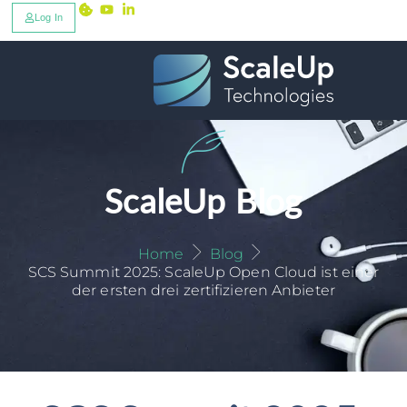
Log In
ScaleUp Blog
Home
Blog
SCS Summit 2025: ScaleUp Open Cloud ist einer
der ersten drei zertifizieren Anbieter