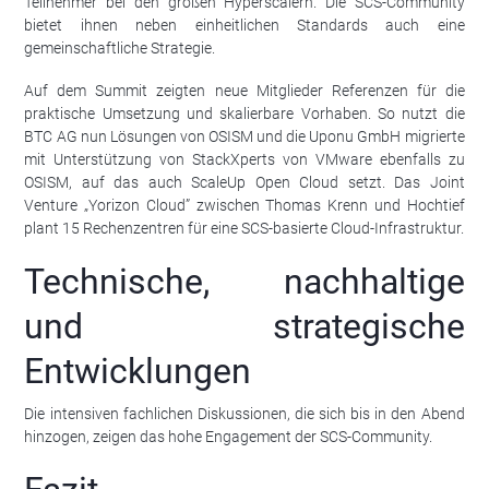
Teilnehmer bei den großen Hyperscalern. Die SCS-Community
bietet ihnen neben einheitlichen Standards auch eine
gemeinschaftliche Strategie.
Auf dem Summit zeigten neue Mitglieder Referenzen für die
praktische Umsetzung und skalierbare Vorhaben. So nutzt die
BTC AG nun Lösungen von OSISM und die Uponu GmbH migrierte
mit Unterstützung von StackXperts von VMware ebenfalls zu
OSISM, auf das auch ScaleUp Open Cloud setzt. Das Joint
Venture „Yorizon Cloud” zwischen Thomas Krenn und Hochtief
plant 15 Rechenzentren für eine SCS-basierte Cloud-Infrastruktur.
Technische, nachhaltige
und strategische
Entwicklungen
Die intensiven fachlichen Diskussionen, die sich bis in den Abend
hinzogen, zeigen das hohe Engagement der SCS-Community.