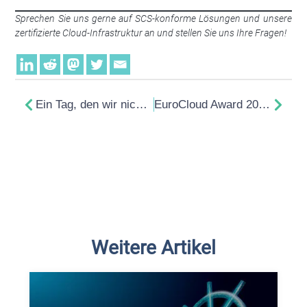
Sprechen Sie uns gerne auf SCS-konforme Lösungen und unsere
zertifizierte Cloud-Infrastruktur an und stellen Sie uns Ihre Fragen!
Ein Tag, den wir nicht vergessen werden: NUE1 Rechenzentrum ist live!
EuroCloud Award 2025: Auszeichnung für Confidential Nextcloud
Weitere Artikel