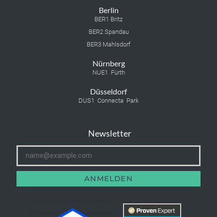
Berlin
BER1 Britz
BER2 Spandau
BER3 Mahlsdorf
Nürnberg
NUE1 Fürth
Düsseldorf
DUS1 Connecta Park
Newsletter
ANMELDEN