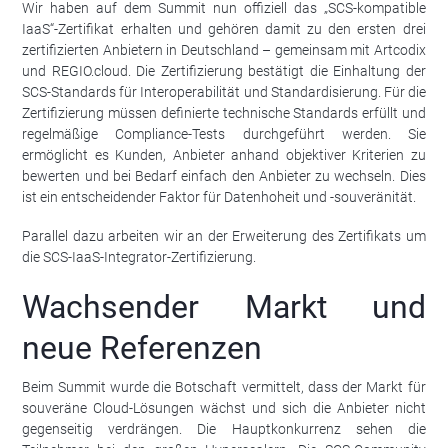
Wir haben auf dem Summit nun offiziell das „SCS-kompatible
IaaS“-Zertifikat erhalten und gehören damit zu den ersten drei
zertifizierten Anbietern in Deutschland – gemeinsam mit Artcodix
und REGIO.cloud. Die Zertifizierung bestätigt die Einhaltung der
SCS-Standards für Interoperabilität und Standardisierung. Für die
Zertifizierung müssen definierte technische Standards erfüllt und
regelmäßige Compliance-Tests durchgeführt werden. Sie
ermöglicht es Kunden, Anbieter anhand objektiver Kriterien zu
bewerten und bei Bedarf einfach den Anbieter zu wechseln. Dies
ist ein entscheidender Faktor für Datenhoheit und -souveränität.
Parallel dazu arbeiten wir an der Erweiterung des Zertifikats um
die SCS-IaaS-Integrator-Zertifizierung.
Wachsender Markt und
neue Referenzen
Beim Summit wurde die Botschaft vermittelt, dass der Markt für
souveräne Cloud-Lösungen wächst und sich die Anbieter nicht
gegenseitig verdrängen. Die Hauptkonkurrenz sehen die