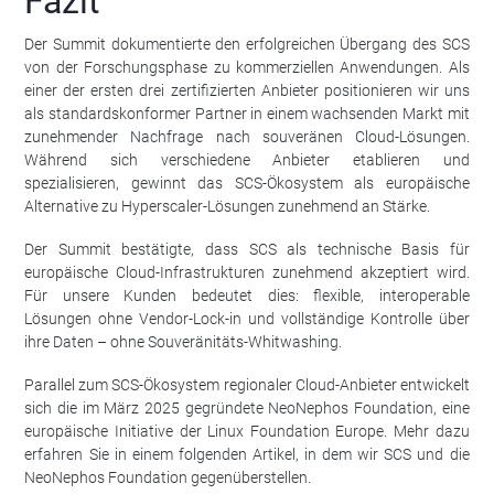
Fazit
Der Summit dokumentierte den erfolgreichen Übergang des SCS
von der Forschungsphase zu kommerziellen Anwendungen. Als
einer der ersten drei zertifizierten Anbieter positionieren wir uns
als standardskonformer Partner in einem wachsenden Markt mit
zunehmender Nachfrage nach souveränen Cloud-Lösungen.
Während sich verschiedene Anbieter etablieren und
spezialisieren, gewinnt das SCS-Ökosystem als europäische
Alternative zu Hyperscaler-Lösungen zunehmend an Stärke.
Der Summit bestätigte, dass SCS als technische Basis für
europäische Cloud-Infrastrukturen zunehmend akzeptiert wird.
Für unsere Kunden bedeutet dies: flexible, interoperable
Lösungen ohne Vendor-Lock-in und vollständige Kontrolle über
ihre Daten – ohne Souveränitäts-Whitwashing.
Parallel zum SCS-Ökosystem regionaler Cloud-Anbieter entwickelt
sich die im März 2025 gegründete NeoNephos Foundation, eine
europäische Initiative der Linux Foundation Europe. Mehr dazu
erfahren Sie in einem folgenden Artikel, in dem wir SCS und die
NeoNephos Foundation gegenüberstellen.