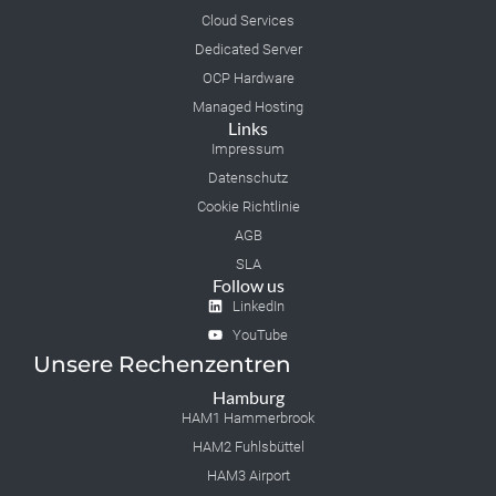
Cloud Services
Dedicated Server
OCP Hardware
Managed Hosting
Links
Impressum
Datenschutz
Cookie Richtlinie
AGB
SLA
Follow us
LinkedIn
YouTube
Unsere Rechenzentren
Hamburg
HAM1 Hammerbrook
HAM2 Fuhlsbüttel
HAM3 Airport