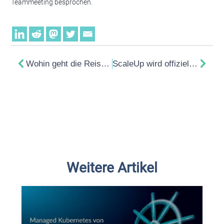
Teammeeting besprochen.
Wohin geht die Reise für Open Compute? Eindrücke vom OCP Summit 2022
ScaleUp wird offizielles Mitglied der Open Compute Foundation
Weitere Artikel