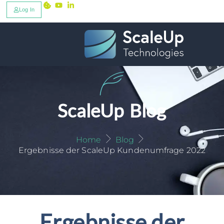
Log In
ScaleUp Blog
Home
Blog
Ergebnisse der ScaleUp Kundenumfrage 2022
Ergebnisse der