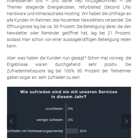
interessierten uns — und daher neu hinzugekommen — die
Themen steigende Energiekosten, refurbished (Second Life)
Hardware und klimaneutrales Hosting. Wir haben die Umfrage an
alle Kunden im Rahmen des November Newsletters versendet. Die
Öffnungsrate lag bei ca. 30 Prozent. Die Beteiligung derer, die den
Newsletter oder Reminder geöffnet hat, lag bei 21 Prozent,
sodass man schon von einer aussagekräftigen Beteiligung reden
kann.
Aber was haben die Kunden nun gesagt? Schon mal vorweg: die
Ergebnisse waren durchgehend sehr positiv. Die
Zufriedenheitsquote lag bei 100%. 80 Prozent der Teilnehmer
gaben sogar an, sehr zufrieden zu sein.