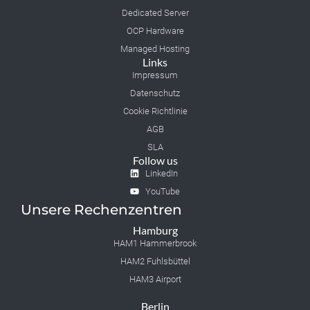
Dedicated Server
OCP Hardware
Managed Hosting
Links
Impressum
Datenschutz
Cookie Richtlinie
AGB
SLA
Follow us
LinkedIn
YouTube
Unsere Rechenzentren
Hamburg
HAM1 Hammerbrook
HAM2 Fuhlsbüttel
HAM3 Airport
Berlin