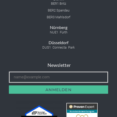
BER1 Britz
BER2 Spandau
BER3 Mahlsdorf
Nürnberg
NUE1 Fürth
Düsseldorf
DUS1 Connecta Park
Newsletter
ANMELDEN